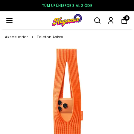
TÜM ÜRÜNLERDE 3 AL 2 ÖDE
0
Aksesuarlar
Telefon Askısı