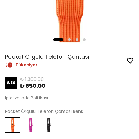
Pocket Örgülü Telefon Çantası
Tükeniyor
₺ 1,300.00
%
50
₺ 650.00
İptal ve İade Politikası
Pocket Örgülü Telefon Çantası Renk