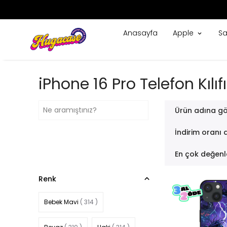
Anasayfa
Apple
S
iPhone 16 Pro Telefon Kılıfı
Ürün adına gö
İndirim oranı 
En çok değenl
Renk
Bebek Mavi
( 314 )