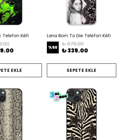
Telefon Kılıfı
Lana Born To Die Telefon Kılıfı
8.00
₺ 678.00
%
50
39.00
₺ 339.00
PETE EKLE
SEPETE EKLE