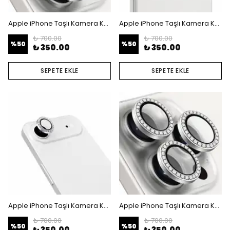
Apple iPhone Taşlı Kamera Koruyucu Lens - iPhone 16 Pro - 16 Pro Max
Apple iPhone Taşlı Kamera Koruyucu Lens - iPhone 17
₺ 700.00
₺ 700.00
%
50
%
50
₺ 350.00
₺ 350.00
SEPETE EKLE
SEPETE EKLE
Apple iPhone Taşlı Kamera Koruyucu Lens - iPhone Air
Apple iPhone Taşlı Kamera Koruyucu Lens - iPhone 17 Pro - 17 Pro Max
₺ 700.00
₺ 700.00
%
50
%
50
₺ 350.00
₺ 350.00