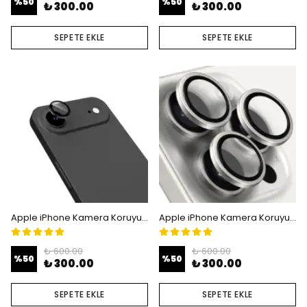
%
50
%
50
₺ 300.00
₺ 300.00
SEPETE EKLE
SEPETE EKLE
Apple iPhone Kamera Koruyucu Lens - iPhone Air
Apple iPhone Kamera Koruyucu Lens - iPhone 17 Pro - 17 Pro Max
₺ 600.00
₺ 600.00
%
50
%
50
₺ 300.00
₺ 300.00
SEPETE EKLE
SEPETE EKLE