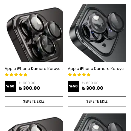
Apple iPhone Kamera Koruyucu Lens - iPhone 12 Pro Max
Apple iPhone Kamera Koruyucu Lens - iPhone 13 - 13 mini
₺ 600.00
₺ 600.00
%
50
%
50
₺ 300.00
₺ 300.00
SEPETE EKLE
SEPETE EKLE