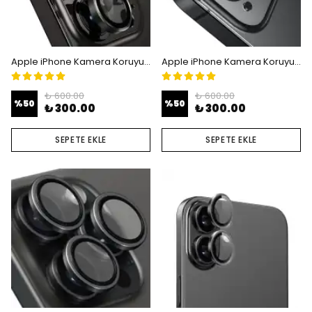
Apple iPhone Kamera Koruyucu Lens - iPhone 14 Pro - 14 Pro Max
Apple iPhone Kamera Koruyucu Lens - iPhone 15 - 15 Plus
₺ 600.00
₺ 600.00
%
50
%
50
₺ 300.00
₺ 300.00
SEPETE EKLE
SEPETE EKLE