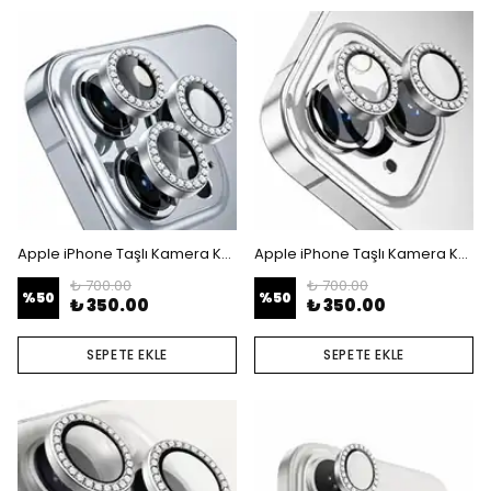
Apple iPhone Taşlı Kamera Koruyucu Lens - iPhone 14 Pro - 14 Pro Max
Apple iPhone Taşlı Kamera Koruyucu Lens - iPhone 15 - 15 Plus
₺ 700.00
₺ 700.00
%
50
%
50
₺ 350.00
₺ 350.00
SEPETE EKLE
SEPETE EKLE