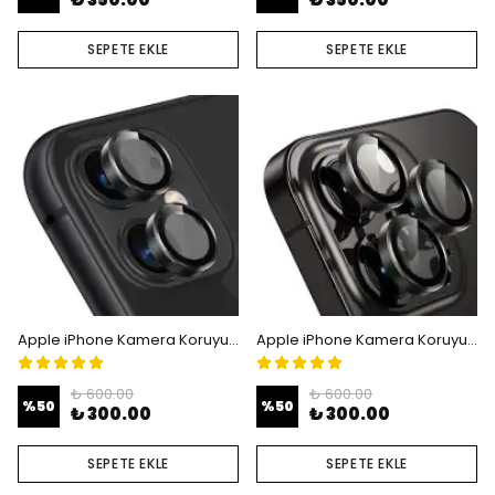
SEPETE EKLE
SEPETE EKLE
Apple iPhone Kamera Koruyucu Lens - iPhone 11 - 12 - 12 mini
Apple iPhone Kamera Koruyucu Lens - iPhone 11 Pro - 11 Pro Max - 12 Pro
₺ 600.00
₺ 600.00
%
50
%
50
₺ 300.00
₺ 300.00
SEPETE EKLE
SEPETE EKLE