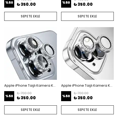
%
50
%
50
₺ 350.00
₺ 350.00
SEPETE EKLE
SEPETE EKLE
Apple iPhone Taşlı Kamera Koruyucu Lens - iPhone 13 Pro - 13 Pro Max
Apple iPhone Taşlı Kamera Koruyucu Lens - iPhone 14 - 14 Plus
₺ 700.00
₺ 700.00
%
50
%
50
₺ 350.00
₺ 350.00
SEPETE EKLE
SEPETE EKLE