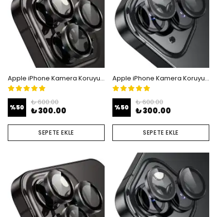
Apple iPhone Kamera Koruyucu Lens - iPhone 13 Pro - 13 Pro Max
Apple iPhone Kamera Koruyucu Lens - iPhone 14 - 14 Plus
₺ 600.00
₺ 600.00
%
50
%
50
₺ 300.00
₺ 300.00
SEPETE EKLE
SEPETE EKLE