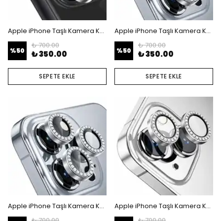
Apple iPhone Taşlı Kamera Koruyucu Lens - iPhone 11 - 12 - 12 mini
Apple iPhone Taşlı Kamera Koruyucu Lens - iPhone 11 Pro - 11 Pro Max - 12 Pro
₺ 700.00
₺ 700.00
%
50
%
50
₺ 350.00
₺ 350.00
SEPETE EKLE
SEPETE EKLE
Apple iPhone Taşlı Kamera Koruyucu Lens - iPhone 12 Pro Max
Apple iPhone Taşlı Kamera Koruyucu Lens - iPhone 13 - 13 mini
₺ 700.00
₺ 700.00