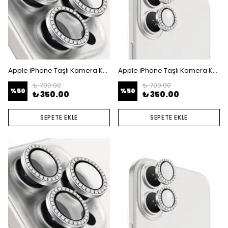
Apple iPhone Taşlı Kamera Koruyucu Lens - iPhone 15 Pro - 15 Pro Max
Apple iPhone Taşlı Kamera Koruyucu Lens - iPhone 16 - 16 Plus
₺ 700.00
₺ 700.00
%
50
%
50
₺ 350.00
₺ 350.00
SEPETE EKLE
SEPETE EKLE