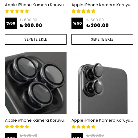
Apple iPhone Kamera Koruyucu Lens - iPhone 15 Pro - 15 Pro Max
Apple iPhone Kamera Koruyucu Lens - iPhone 16 - 16 Plus
₺ 600.00
₺ 600.00
%
50
%
50
₺ 300.00
₺ 300.00
SEPETE EKLE
SEPETE EKLE
Apple iPhone Kamera Koruyucu Lens - iPhone 16 Pro - 16 Pro Max
Apple iPhone Kamera Koruyucu Lens - iPhone 17
₺ 600.00
₺ 600.00