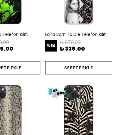
Telefon Kılıfı
Lana Born To Die Telefon Kılıfı
8.00
₺ 678.00
%
50
39.00
₺ 339.00
PETE EKLE
SEPETE EKLE