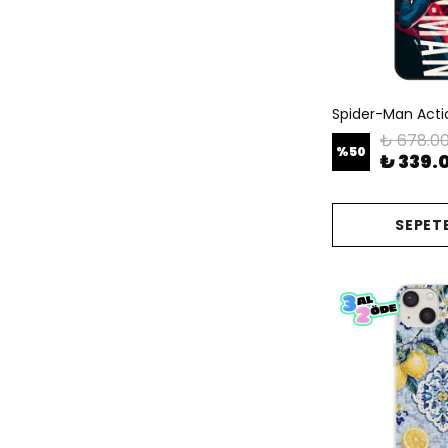
Spider-Man Action
₺ 678.0
%
50
₺ 339.
SEPETE