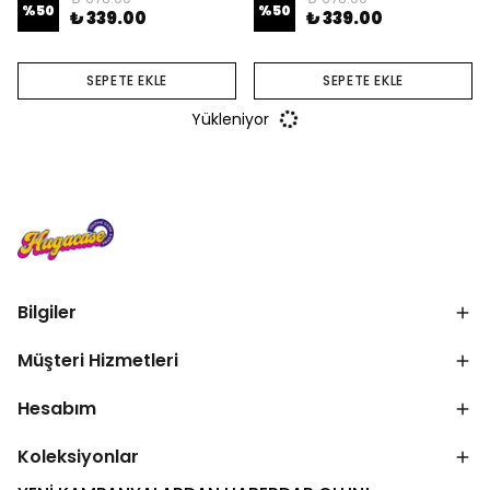
%
50
%
50
₺ 339.00
₺ 339.00
SEPETE EKLE
SEPETE EKLE
Yükleniyor
Bilgiler
Müşteri Hizmetleri
Hesabım
Koleksiyonlar