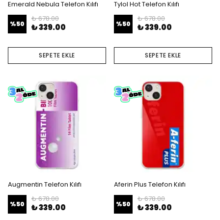
Emerald Nebula Telefon Kılıfı
Tylol Hot Telefon Kılıfı
₺ 678.00
₺ 678.00
%
50
%
50
₺ 339.00
₺ 339.00
SEPETE EKLE
SEPETE EKLE
Augmentin Telefon Kılıfı
Aferin Plus Telefon Kılıfı
₺ 678.00
₺ 678.00
%
50
%
50
₺ 339.00
₺ 339.00