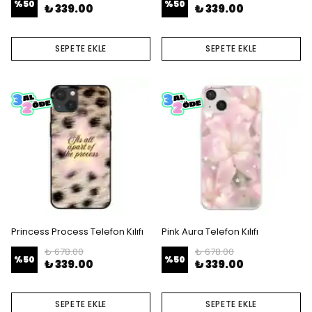
%
50
%
50
₺ 339.00
₺ 339.00
SEPETE EKLE
SEPETE EKLE
Princess Process Telefon Kılıfı
Pink Aura Telefon Kılıfı
₺ 678.00
₺ 678.00
%
50
%
50
₺ 339.00
₺ 339.00
SEPETE EKLE
SEPETE EKLE