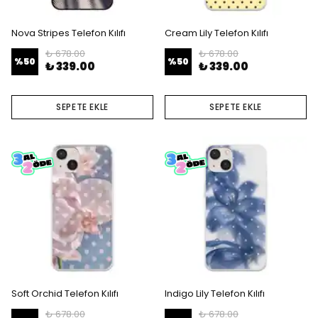
Nova Stripes Telefon Kılıfı
Cream Lily Telefon Kılıfı
₺ 678.00
₺ 678.00
%
50
%
50
₺ 339.00
₺ 339.00
SEPETE EKLE
SEPETE EKLE
Soft Orchid Telefon Kılıfı
Indigo Lily Telefon Kılıfı
₺ 678.00
₺ 678.00