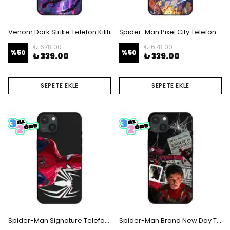
Venom Dark Strike Telefon Kılıfı
Spider-Man Pixel City Telefon Kılıfı
₺ 678.00
₺ 678.00
%
50
%
50
₺ 339.00
₺ 339.00
SEPETE EKLE
SEPETE EKLE
Spider-Man Signature Telefon Kılıfı
Spider-Man Brand New Day Telefon Kılıfı