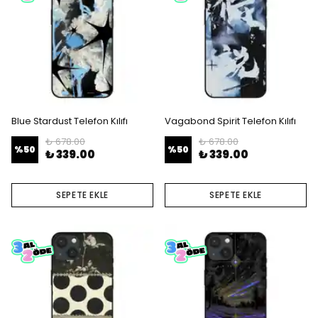
Blue Stardust Telefon Kılıfı
Vagabond Spirit Telefon Kılıfı
₺ 678.00
₺ 678.00
%
50
%
50
₺ 339.00
₺ 339.00
SEPETE EKLE
SEPETE EKLE