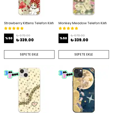
Strawberry Kittens Telefon Kılıfı
Monkey Meadow Telefon Kılıfı
₺ 678.00
₺ 678.00
%
50
%
50
₺ 339.00
₺ 339.00
SEPETE EKLE
SEPETE EKLE