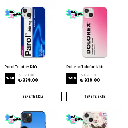
Parol Telefon Kılıfı
Dolorex Telefon Kılıfı
₺ 678.00
₺ 678.00
%
50
%
50
₺ 339.00
₺ 339.00
SEPETE EKLE
SEPETE EKLE