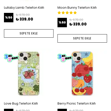
Lullaby Lamb Telefon Kılıfı
Moon Bunny Telefon Kılıfı
₺ 678.00
%
50
₺ 339.00
₺ 678.00
%
50
₺ 339.00
SEPETE EKLE
SEPETE EKLE
Love Bug Telefon Kılıfı
Berry Picnic Telefon Kılıfı
₺ 678.00
₺ 678.00