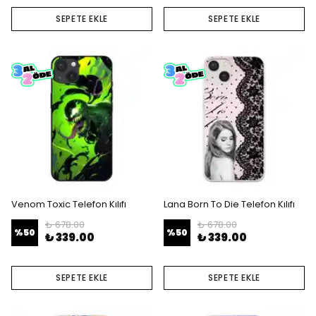
SEPETE EKLE
SEPETE EKLE
Venom Toxic Telefon Kılıfı
Lana Born To Die Telefon Kılıfı
₺ 678.00
₺ 678.00
%
50
%
50
₺ 339.00
₺ 339.00
SEPETE EKLE
SEPETE EKLE