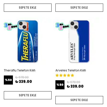
SEPETE EKLE
SEPETE EKLE
Theraflu Telefon Kılıfı
Arveles Telefon Kılıfı
₺ 678.00
%
50
₺ 339.00
₺ 678.00
%
50
₺ 339.00
SEPETE EKLE
SEPETE EKLE