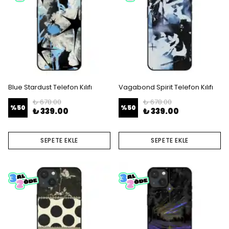
Blue Stardust Telefon Kılıfı
Vagabond Spirit Telefon Kılıfı
₺ 678.00
₺ 678.00
%
50
%
50
₺ 339.00
₺ 339.00
SEPETE EKLE
SEPETE EKLE