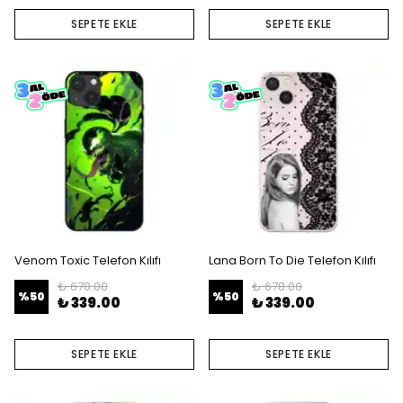
SEPETE EKLE
SEPETE EKLE
Venom Toxic Telefon Kılıfı
Lana Born To Die Telefon Kılıfı
₺ 678.00
₺ 678.00
%
50
%
50
₺ 339.00
₺ 339.00
SEPETE EKLE
SEPETE EKLE