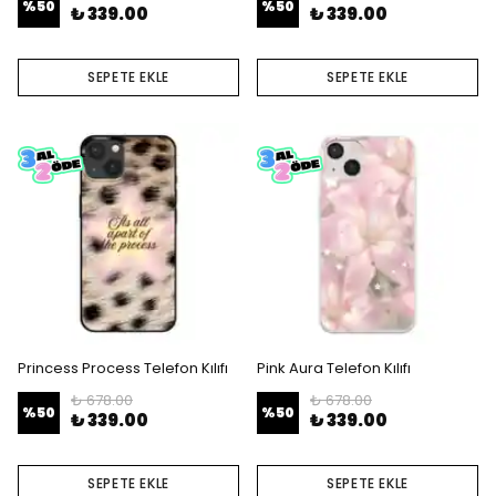
%
50
%
50
₺ 339.00
₺ 339.00
SEPETE EKLE
SEPETE EKLE
Princess Process Telefon Kılıfı
Pink Aura Telefon Kılıfı
₺ 678.00
₺ 678.00
%
50
%
50
₺ 339.00
₺ 339.00
SEPETE EKLE
SEPETE EKLE