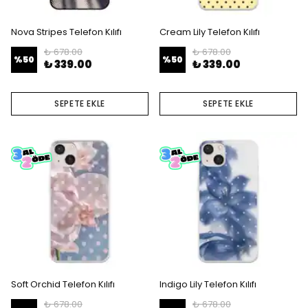
Nova Stripes Telefon Kılıfı
Cream Lily Telefon Kılıfı
₺ 678.00
₺ 678.00
%
50
%
50
₺ 339.00
₺ 339.00
SEPETE EKLE
SEPETE EKLE
Soft Orchid Telefon Kılıfı
Indigo Lily Telefon Kılıfı
₺ 678.00
₺ 678.00