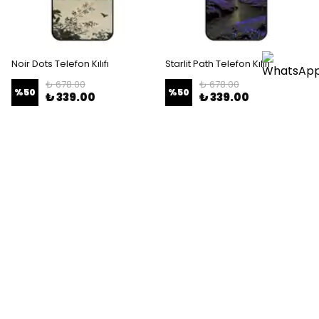
Noir Dots Telefon Kılıfı
Starlit Path Telefon Kılıfı
₺ 678.00
₺ 678.00
%
50
%
50
₺ 339.00
₺ 339.00
SEPETE EKLE
SEPETE EKLE