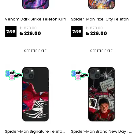
Venom Dark Strike Telefon Kılıfı
Spider-Man Pixel City Telefon Kılıfı
₺ 678.00
₺ 678.00
%
50
%
50
₺ 339.00
₺ 339.00
SEPETE EKLE
SEPETE EKLE
Spider-Man Signature Telefon Kılıfı
Spider-Man Brand New Day Telefon Kılıfı