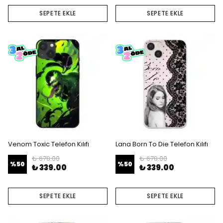
SEPETE EKLE
SEPETE EKLE
Venom Toxic Telefon Kılıfı
Lana Born To Die Telefon Kılıfı
₺ 678.00
₺ 678.00
%
50
%
50
₺ 339.00
₺ 339.00
SEPETE EKLE
SEPETE EKLE