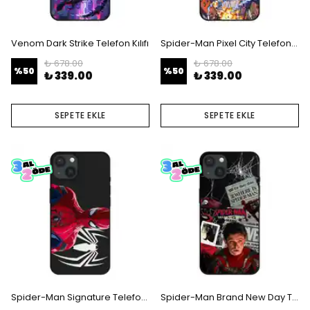
Venom Dark Strike Telefon Kılıfı
Spider-Man Pixel City Telefon Kılıfı
₺ 678.00
₺ 678.00
%
50
%
50
₺ 339.00
₺ 339.00
SEPETE EKLE
SEPETE EKLE
Spider-Man Signature Telefon Kılıfı
Spider-Man Brand New Day Telefon Kılıfı