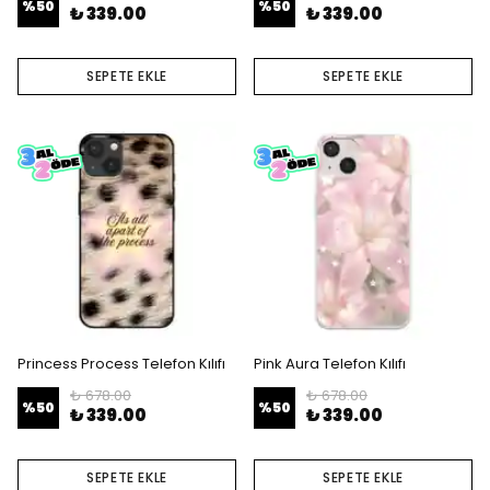
%
50
%
50
₺ 339.00
₺ 339.00
SEPETE EKLE
SEPETE EKLE
Princess Process Telefon Kılıfı
Pink Aura Telefon Kılıfı
₺ 678.00
₺ 678.00
%
50
%
50
₺ 339.00
₺ 339.00
SEPETE EKLE
SEPETE EKLE