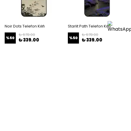
Noir Dots Telefon Kılıfı
Starlit Path Telefon Kılıfı
₺ 678.00
₺ 678.00
%
50
%
50
₺ 339.00
₺ 339.00
SEPETE EKLE
SEPETE EKLE