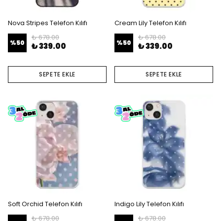
Nova Stripes Telefon Kılıfı
Cream Lily Telefon Kılıfı
₺ 678.00
₺ 678.00
%
50
%
50
₺ 339.00
₺ 339.00
SEPETE EKLE
SEPETE EKLE
Soft Orchid Telefon Kılıfı
Indigo Lily Telefon Kılıfı
₺ 678.00
₺ 678.00