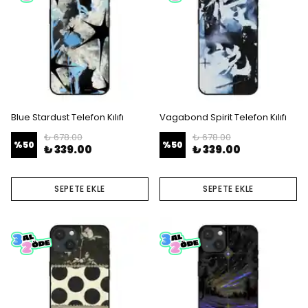
Blue Stardust Telefon Kılıfı
Vagabond Spirit Telefon Kılıfı
₺ 678.00
₺ 678.00
%
50
%
50
₺ 339.00
₺ 339.00
SEPETE EKLE
SEPETE EKLE