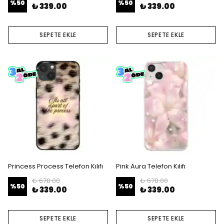
%
50
%
50
₺ 339.00
₺ 339.00
SEPETE EKLE
SEPETE EKLE
Princess Process Telefon Kılıfı
Pink Aura Telefon Kılıfı
₺ 678.00
₺ 678.00
%
50
%
50
₺ 339.00
₺ 339.00
SEPETE EKLE
SEPETE EKLE