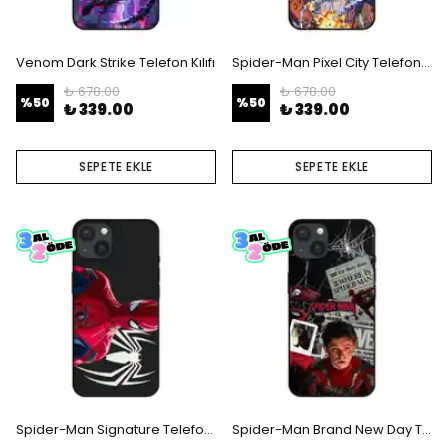
Venom Dark Strike Telefon Kılıfı
Spider-Man Pixel City Telefon Kılıfı
₺ 678.00
₺ 678.00
%
50
%
50
₺ 339.00
₺ 339.00
SEPETE EKLE
SEPETE EKLE
Spider-Man Signature Telefon Kılıfı
Spider-Man Brand New Day Telefon Kılıfı