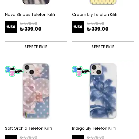
Nova Stripes Telefon Kılıfı
Cream Lily Telefon Kılıfı
₺ 678.00
₺ 678.00
%
50
%
50
₺ 339.00
₺ 339.00
SEPETE EKLE
SEPETE EKLE
Soft Orchid Telefon Kılıfı
Indigo Lily Telefon Kılıfı
₺ 678.00
₺ 678.00