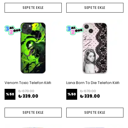
SEPETE EKLE
SEPETE EKLE
Venom Toxic Telefon Kılıfı
Lana Born To Die Telefon Kılıfı
₺ 678.00
₺ 678.00
%
50
%
50
₺ 339.00
₺ 339.00
SEPETE EKLE
SEPETE EKLE