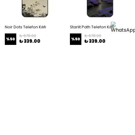
Noir Dots Telefon Kılıfı
Starlit Path Telefon Kılıfı
₺ 678.00
₺ 678.00
%
50
%
50
₺ 339.00
₺ 339.00
SEPETE EKLE
SEPETE EKLE