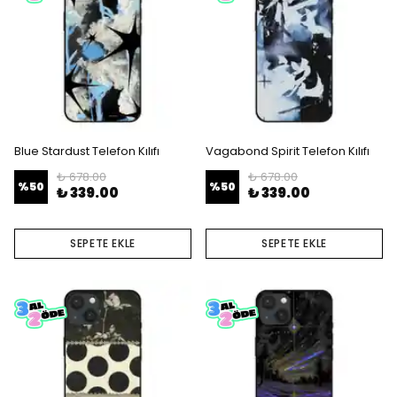
Blue Stardust Telefon Kılıfı
Vagabond Spirit Telefon Kılıfı
₺ 678.00
₺ 678.00
%
50
%
50
₺ 339.00
₺ 339.00
SEPETE EKLE
SEPETE EKLE