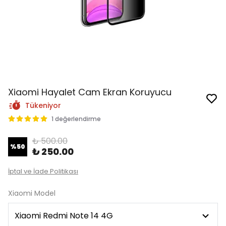
Xiaomi Hayalet Cam Ekran Koruyucu
Tükeniyor
1 değerlendirme
₺ 500.00
%
50
₺ 250.00
İptal ve İade Politikası
Xiaomi Model