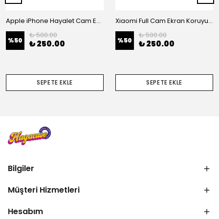
Apple iPhone Hayalet Cam Ekran Koruyucu
Xiaomi Full Cam Ekran Koruyucu
₺ 500.00
₺ 500.00
%
50
%
50
₺ 250.00
₺ 250.00
SEPETE EKLE
SEPETE EKLE
Bilgiler
Müşteri Hizmetleri
Hesabım