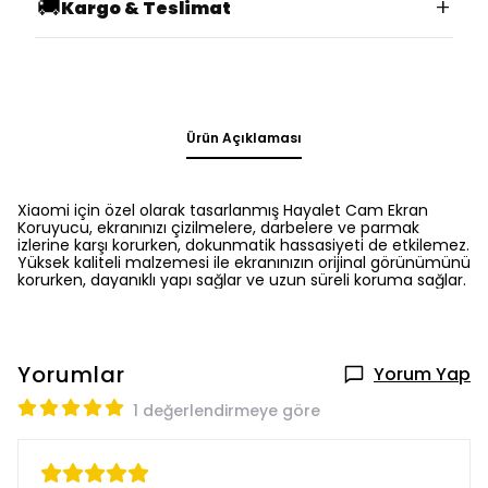
🚚
+
Kargo & Teslimat
Ürün Açıklaması
Xiaomi için özel olarak tasarlanmış Hayalet Cam Ekran
Koruyucu, ekranınızı çizilmelere, darbelere ve parmak
izlerine karşı korurken, dokunmatik hassasiyeti de etkilemez.
Yüksek kaliteli malzemesi ile ekranınızın orijinal görünümünü
korurken, dayanıklı yapı sağlar ve uzun süreli koruma sağlar.
Yorumlar
Yorum Yap
1 değerlendirmeye göre