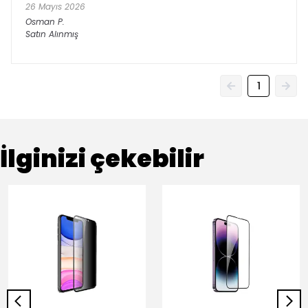
26 Mayıs 2026
Osman
P.
Satın Alınmış
1
İlginizi çekebilir