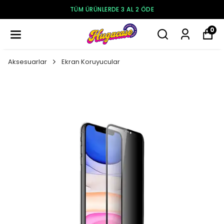
TÜM ÜRÜNLERDE 3 AL 2 ÖDE
0
Aksesuarlar
Ekran Koruyucular