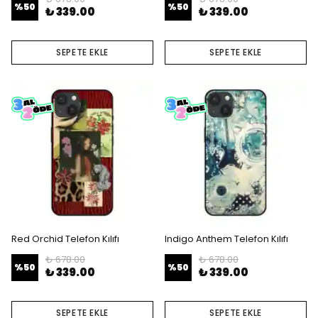
%
50
%
50
₺ 339.00
₺ 339.00
SEPETE EKLE
SEPETE EKLE
Red Orchid Telefon Kılıfı
Indigo Anthem Telefon Kılıfı
₺ 678.00
₺ 678.00
%
50
%
50
₺ 339.00
₺ 339.00
SEPETE EKLE
SEPETE EKLE