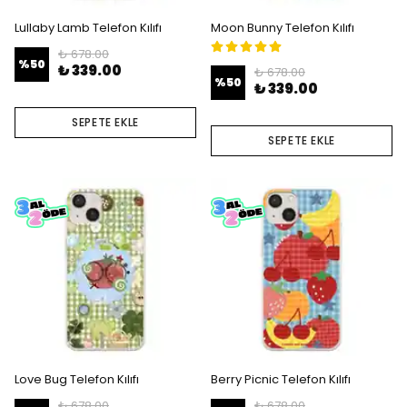
Lullaby Lamb Telefon Kılıfı
Moon Bunny Telefon Kılıfı
₺ 678.00
%
50
₺ 339.00
₺ 678.00
%
50
₺ 339.00
SEPETE EKLE
SEPETE EKLE
Love Bug Telefon Kılıfı
Berry Picnic Telefon Kılıfı
₺ 678.00
₺ 678.00