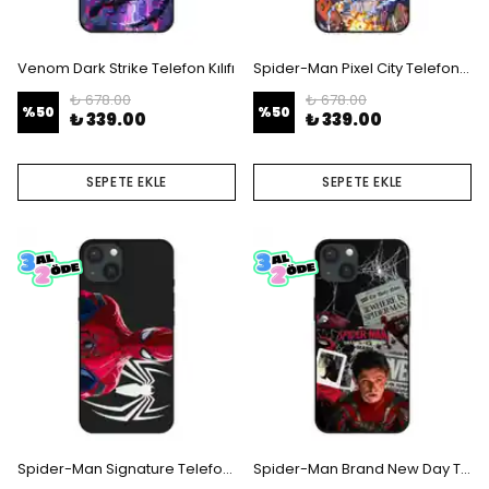
Venom Dark Strike Telefon Kılıfı
Spider-Man Pixel City Telefon Kılıfı
₺ 678.00
₺ 678.00
%
50
%
50
₺ 339.00
₺ 339.00
SEPETE EKLE
SEPETE EKLE
Spider-Man Signature Telefon Kılıfı
Spider-Man Brand New Day Telefon Kılıfı