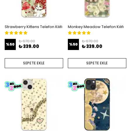
Strawberry Kittens Telefon Kılıfı
Monkey Meadow Telefon Kılıfı
₺ 678.00
₺ 678.00
%
50
%
50
₺ 339.00
₺ 339.00
SEPETE EKLE
SEPETE EKLE