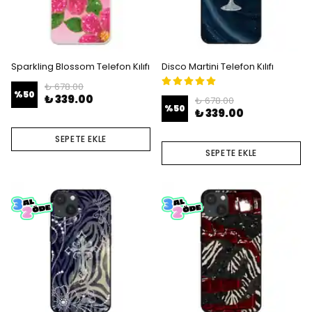
Sparkling Blossom Telefon Kılıfı
Disco Martini Telefon Kılıfı
₺ 678.00
%
50
₺ 339.00
₺ 678.00
%
50
₺ 339.00
SEPETE EKLE
SEPETE EKLE