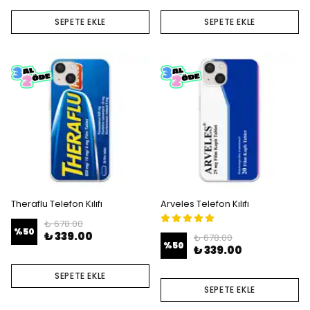
SEPETE EKLE
SEPETE EKLE
Theraflu Telefon Kılıfı
Arveles Telefon Kılıfı
₺ 678.00
%
50
₺ 339.00
₺ 678.00
%
50
₺ 339.00
SEPETE EKLE
SEPETE EKLE