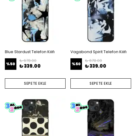
Blue Stardust Telefon Kılıfı
Vagabond Spirit Telefon Kılıfı
₺ 678.00
₺ 678.00
%
50
%
50
₺ 339.00
₺ 339.00
SEPETE EKLE
SEPETE EKLE