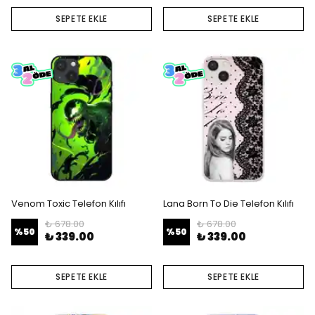
SEPETE EKLE
SEPETE EKLE
Venom Toxic Telefon Kılıfı
Lana Born To Die Telefon Kılıfı
₺ 678.00
₺ 678.00
%
50
%
50
₺ 339.00
₺ 339.00
SEPETE EKLE
SEPETE EKLE