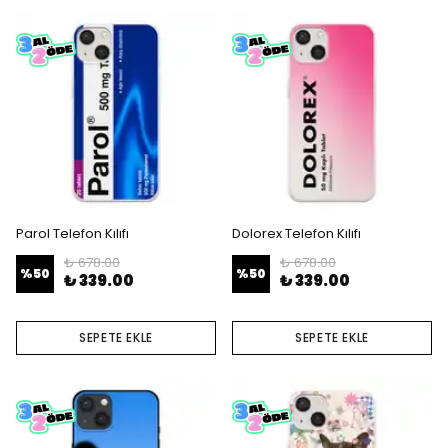
Parol Telefon Kılıfı
Dolorex Telefon Kılıfı
₺ 678.00
₺ 678.00
%
50
%
50
₺ 339.00
₺ 339.00
SEPETE EKLE
SEPETE EKLE