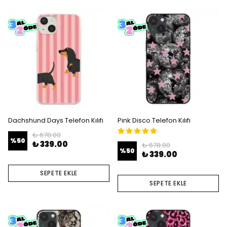
Dachshund Days Telefon Kılıfı
Pink Disco Telefon Kılıfı
₺ 678.00
%
50
₺ 339.00
₺ 678.00
%
50
₺ 339.00
SEPETE EKLE
SEPETE EKLE