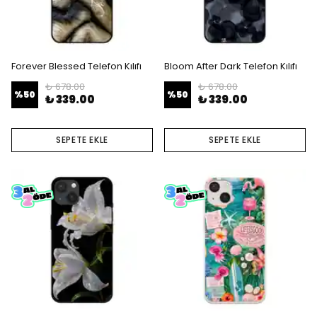
Forever Blessed Telefon Kılıfı
Bloom After Dark Telefon Kılıfı
₺ 678.00
₺ 678.00
%
50
%
50
₺ 339.00
₺ 339.00
SEPETE EKLE
SEPETE EKLE