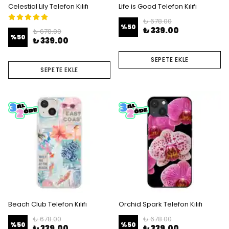
Celestial Lily Telefon Kılıfı
Life is Good Telefon Kılıfı
₺ 678.00
%
50
₺ 339.00
₺ 678.00
%
50
₺ 339.00
SEPETE EKLE
SEPETE EKLE
Beach Club Telefon Kılıfı
Orchid Spark Telefon Kılıfı
₺ 678.00
₺ 678.00
%
50
%
50
₺ 339.00
₺ 339.00