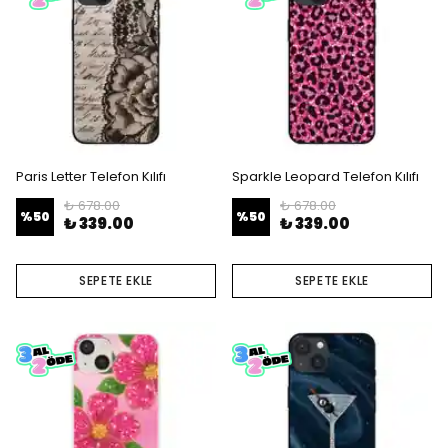
Paris Letter Telefon Kılıfı
Sparkle Leopard Telefon Kılıfı
₺ 678.00
₺ 678.00
%
50
%
50
₺ 339.00
₺ 339.00
SEPETE EKLE
SEPETE EKLE