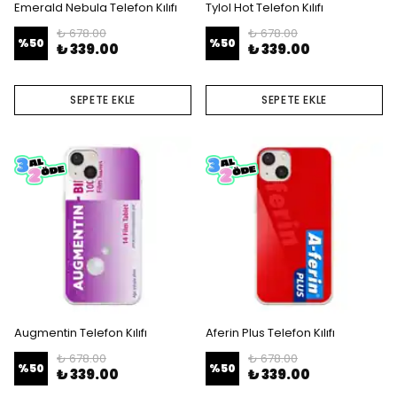
Emerald Nebula Telefon Kılıfı
Tylol Hot Telefon Kılıfı
₺ 678.00
₺ 678.00
%
50
%
50
₺ 339.00
₺ 339.00
SEPETE EKLE
SEPETE EKLE
Augmentin Telefon Kılıfı
Aferin Plus Telefon Kılıfı
₺ 678.00
₺ 678.00
%
50
%
50
₺ 339.00
₺ 339.00