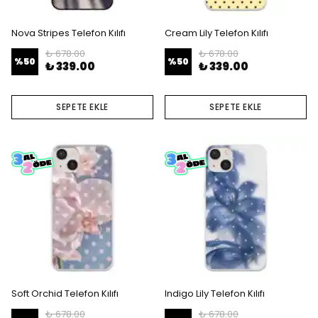
Nova Stripes Telefon Kılıfı
Cream Lily Telefon Kılıfı
₺ 678.00
₺ 678.00
%
50
%
50
₺ 339.00
₺ 339.00
SEPETE EKLE
SEPETE EKLE
Soft Orchid Telefon Kılıfı
Indigo Lily Telefon Kılıfı
₺ 678.00
₺ 678.00