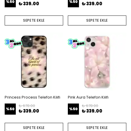
%
50
%
50
₺ 339.00
₺ 339.00
SEPETE EKLE
SEPETE EKLE
Princess Process Telefon Kılıfı
Pink Aura Telefon Kılıfı
₺ 678.00
₺ 678.00
%
50
%
50
₺ 339.00
₺ 339.00
SEPETE EKLE
SEPETE EKLE