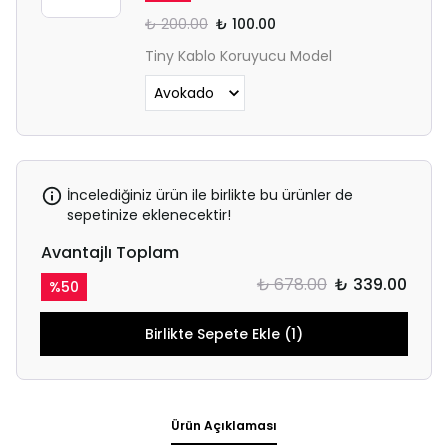
₺ 200.00
₺ 100.00
Tiny Kablo Koruyucu Model
İncelediğiniz ürün ile birlikte bu ürünler de
sepetinize eklenecektir!
Avantajlı Toplam
₺ 678.00
₺ 339.00
%
50
Birlikte Sepete Ekle (1)
Ürün Açıklaması