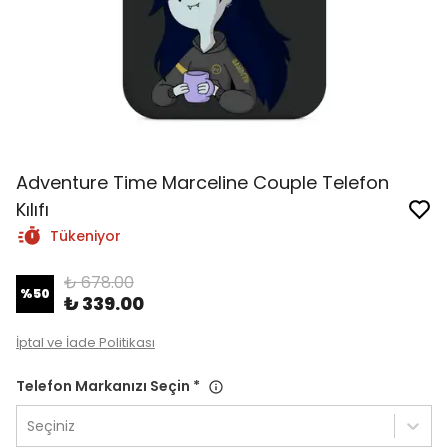
Adventure Time Marceline Couple Telefon
Kılıfı
Tükeniyor
₺ 678.00
%
50
₺ 339.00
İptal ve İade Politikası
Telefon Markanızı Seçin
*
Seçiniz