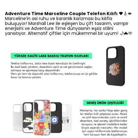
Adventure Time Marceline Couple Telefon Kılıfı
🖤🎸💋
Marceline’in asi ruhu ve karanlık karizması bu kılıfla
buluşuyor! Marshall Lee ile eşleşen bu çift tasarım, vampir
enerjisini ve Adventure Time dünyasının eşsiz stilini
yansıtıyor. Alternatif çiftler için mükemmel bir uyum! 🌙🦇🫶