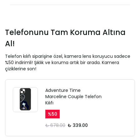
Telefonunu Tam Koruma Altına
Al!
Telefon kılıfı siparişine özel, kamera lens koruyucu sadece
%50 indirimli! Şıklık ve koruma artık bir arada. Kamera
çiziklerine son!
Adventure Time
Marceline Couple Telefon
Kılıfı
%
50
₺ 678.00
₺ 339.00