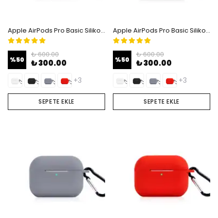
Apple AirPods Pro Basic Silikon Kılıfı - White
Apple AirPods Pro Basic Silikon Kılıfı - Black
₺ 600.00
₺ 600.00
%
50
%
50
₺ 300.00
₺ 300.00
+3
+3
SEPETE EKLE
SEPETE EKLE