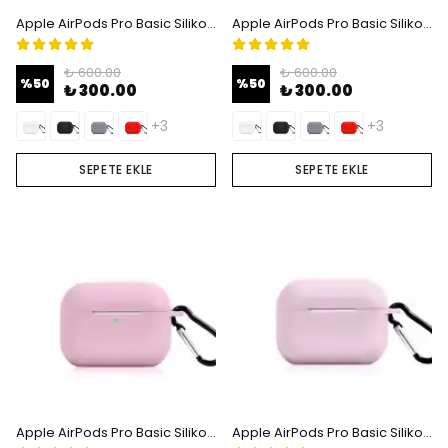
Apple AirPods Pro Basic Silikon Kılıfı - Gray
Apple AirPods Pro Basic Silikon Kılıfı - Red
₺ 600.00
₺ 600.00
%
50
%
50
₺ 300.00
₺ 300.00
+3
+3
SEPETE EKLE
SEPETE EKLE
Apple AirPods Pro Basic Silikon Kılıfı - Pink Sad
Apple AirPods Pro Basic Silikon Kılıfı - Lila