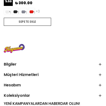
%
50
₺ 300.00
+3
SEPETE EKLE
Bilgiler
Müşteri Hizmetleri
Hesabım
Koleksiyonlar
YENİ KAMPANYALARDAN HABERDAR OLUN!