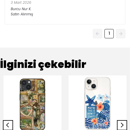
3 Mart 2026
Burcu Nur
K.
Satın Alınmış
1
İlginizi çekebilir