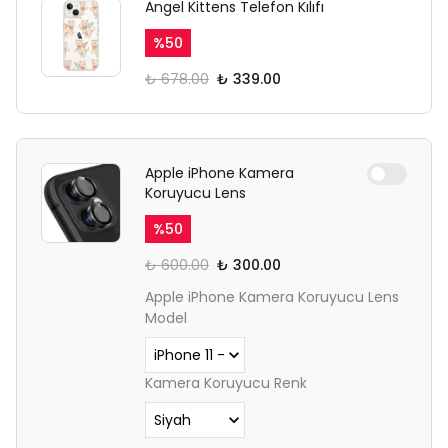
Angel Kittens Telefon Kılıfı
%
50
₺ 678.00
₺ 339.00
Apple iPhone Kamera
Koruyucu Lens
%
50
₺ 600.00
₺ 300.00
Apple iPhone Kamera Koruyucu Lens
Model
Kamera Koruyucu Renk