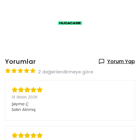
Yorumlar
Yorum Yap
2 değerlendirmeye göre
16 Nisan 2026
Şeyma
Ç.
Satın Alınmış