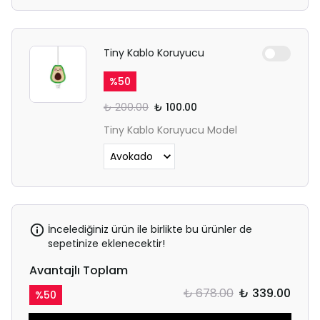
Tiny Kablo Koruyucu
%
50
₺ 200.00
₺ 100.00
Tiny Kablo Koruyucu Model
İncelediğiniz ürün ile birlikte bu ürünler de
sepetinize eklenecektir!
Avantajlı Toplam
₺ 678.00
₺ 339.00
%
50