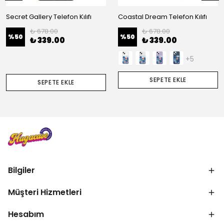
Secret Gallery Telefon Kılıfı
Coastal Dream Telefon Kılıfı
₺ 678.00
₺ 678.00
%
50
%
50
₺ 339.00
₺ 339.00
+5
SEPETE EKLE
SEPETE EKLE
Bilgiler
Müşteri Hizmetleri
Hesabım