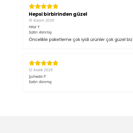
Hepsi birbirinden güzel
15 Kasım 2025
Hilal
Y.
Satın Alınmış
Öncelikle paketleme çok iyidi ürünler çok güzel bi
12 Aralık 2025
Şuheda
P.
Satın Alınmış