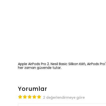
Apple AirPods Pro 2. Nesil Basic Silikon Kılıfı, AirPods 
her zaman güvende tutar.
Yorumlar
2 değerlendirmeye göre