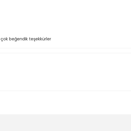
z çok beğendik teşekkürler