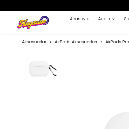
Anasayfa
Apple
S
Aksesuarlar
AirPods Aksesuarları
AirPods Pro 