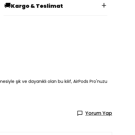
+
🚚
Kargo & Teslimat
esiyle şık ve dayanıklı olan bu kılıf, AirPods Pro'nuzu
Yorum Yap