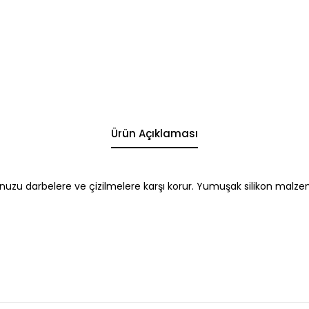
Ürün Açıklaması
Pro'nuzu darbelere ve çizilmelere karşı korur. Yumuşak silikon malzem