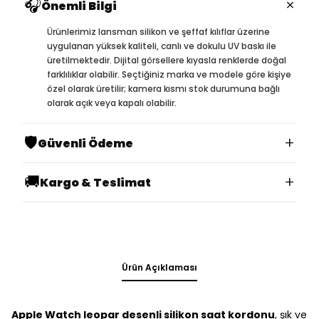
🎧
×
Önemli Bilgi
Ürünlerimiz lansman silikon ve şeffaf kılıflar üzerine
uygulanan yüksek kaliteli, canlı ve dokulu UV baskı ile
üretilmektedir. Dijital görsellere kıyasla renklerde doğal
farklılıklar olabilir. Seçtiğiniz marka ve modele göre kişiye
özel olarak üretilir; kamera kısmı stok durumuna bağlı
olarak açık veya kapalı olabilir.
🛡️
+
Güvenli Ödeme
🚚
+
Kargo & Teslimat
Ürün Açıklaması
Apple Watch leopar desenli silikon saat kordonu
, şık ve