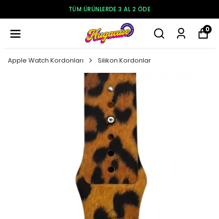
TÜM ÜRÜNLERDE 3 AL 2 ÖDE
0
Apple Watch Kordonları
Silikon Kordonlar