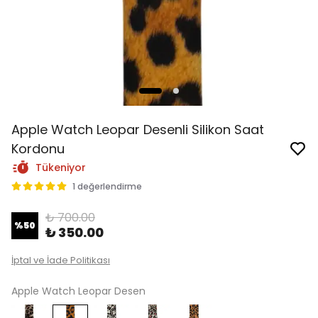
Apple Watch Leopar Desenli Silikon Saat
Kordonu
Tükeniyor
1 değerlendirme
₺ 700.00
%
50
₺ 350.00
İptal ve İade Politikası
Apple Watch Leopar Desen