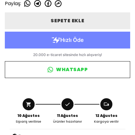
Paylaş
:
SEPETE EKLE
WHATSAPP
10 Ağustos
11 Ağustos
12 Ağustos
Sipariş verilirse
Ürünler hazırlanır
Kargoya verilir