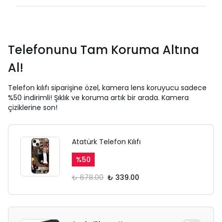
Telefonunu Tam Koruma Altına
Al!
Telefon kılıfı siparişine özel, kamera lens koruyucu sadece
%50 indirimli! Şıklık ve koruma artık bir arada. Kamera
çiziklerine son!
Atatürk Telefon Kılıfı
%
50
₺ 678.00
₺ 339.00