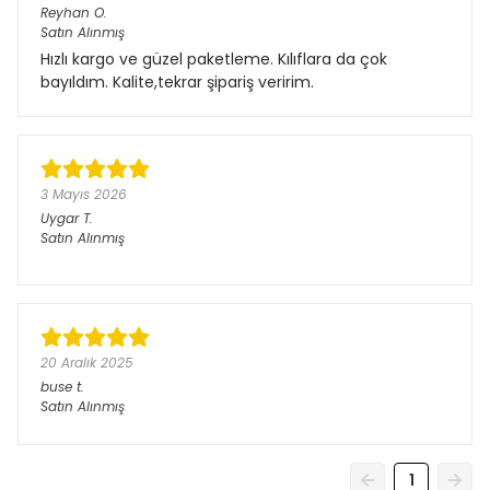
Reyhan
O.
Satın Alınmış
Hızlı kargo ve güzel paketleme. Kılıflara da çok
bayıldım. Kalite,tekrar şipariş veririm.
3 Mayıs 2026
Uygar
T.
Satın Alınmış
20 Aralık 2025
buse
t.
Satın Alınmış
1