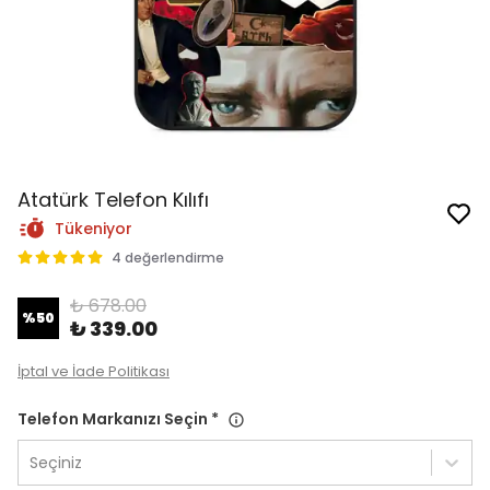
Atatürk Telefon Kılıfı
Tükeniyor
4 değerlendirme
₺ 678.00
%
50
₺ 339.00
İptal ve İade Politikası
Telefon Markanızı Seçin
*
Seçiniz