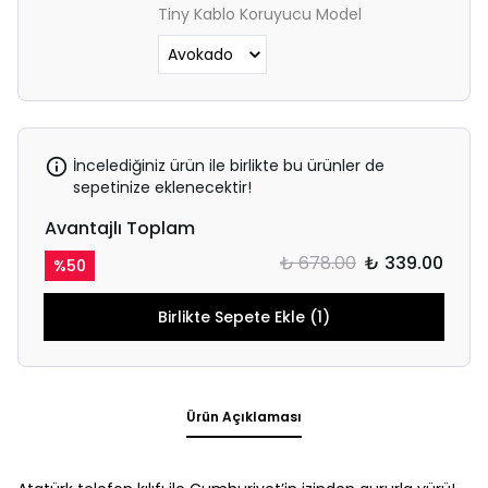
Tiny Kablo Koruyucu Model
İncelediğiniz ürün ile birlikte bu ürünler de
sepetinize eklenecektir!
Avantajlı Toplam
₺ 678.00
₺ 339.00
%
50
Birlikte Sepete Ekle (1)
Ürün Açıklaması