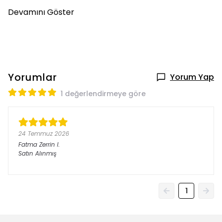
Devamını Göster
Yorumlar
Yorum Yap
1 değerlendirmeye göre
24 Temmuz 2026
Fatma Zerrin
I.
Satın Alınmış
1