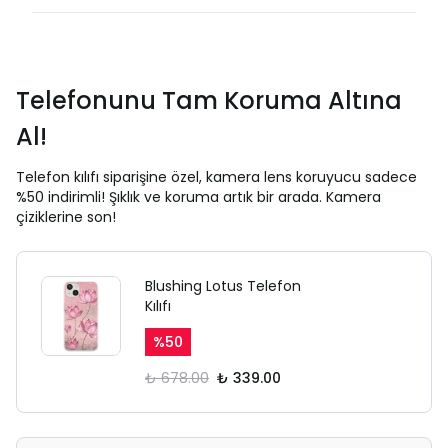
Telefonunu Tam Koruma Altına
Al!
Telefon kılıfı siparişine özel, kamera lens koruyucu sadece
%50 indirimli! Şıklık ve koruma artık bir arada. Kamera
çiziklerine son!
Blushing Lotus Telefon
Kılıfı
%
50
₺ 678.00
₺ 339.00