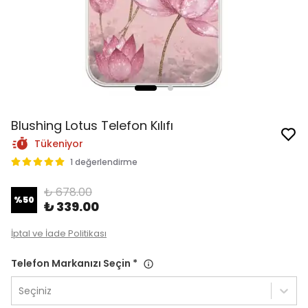
Blushing Lotus Telefon Kılıfı
Tükeniyor
1 değerlendirme
₺ 678.00
%
50
₺ 339.00
İptal ve İade Politikası
Telefon Markanızı Seçin
*
Seçiniz