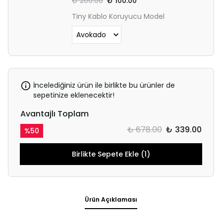
₺ 200.00
₺ 100.00
Tiny Kablo Koruyucu Model
İncelediğiniz ürün ile birlikte bu ürünler de
sepetinize eklenecektir!
Avantajlı Toplam
₺ 678.00
₺ 339.00
%
50
Birlikte Sepete Ekle (1)
Ürün Açıklaması