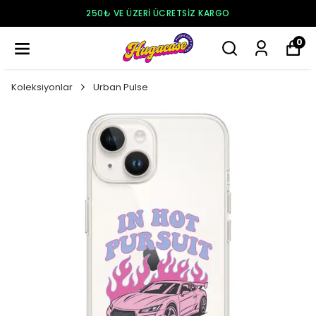
250₺ VE ÜZERI ÜCRETSIZ KARGO
0
Koleksiyonlar
Urban Pulse