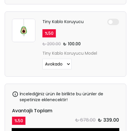
Tiny Kablo Koruyucu
%
50
₺ 200.00
₺ 100.00
Tiny Kablo Koruyucu Model
İncelediğiniz ürün ile birlikte bu ürünler de
sepetinize eklenecektir!
Avantajlı Toplam
₺ 678.00
₺ 339.00
%
50