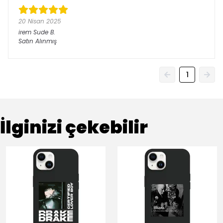
20 Nisan 2025
irem Sude
B.
Satın Alınmış
1
İlginizi çekebilir