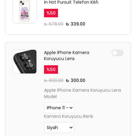
In Hot Pursuit Telefon Kılıfı
%
50
₺ 678.00
₺ 339.00
Apple iPhone Kamera
Koruyucu Lens
%
50
₺ 600.00
₺ 300.00
Apple iPhone Kamera Koruyucu Lens
Model
Kamera Koruyucu Renk