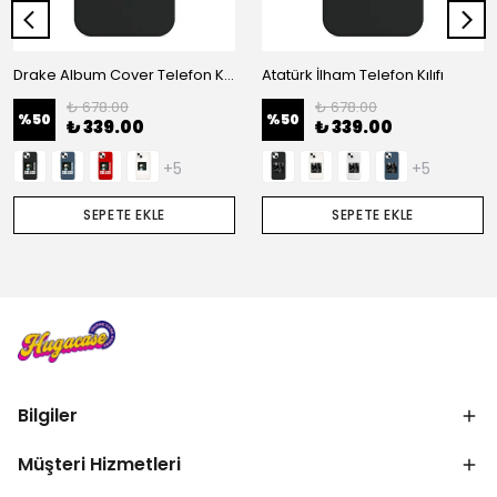
Drake Album Cover Telefon Kılıfı
Atatürk İlham Telefon Kılıfı
₺ 678.00
₺ 678.00
%
50
%
50
₺ 339.00
₺ 339.00
+5
+5
SEPETE EKLE
SEPETE EKLE
Bilgiler
Müşteri Hizmetleri