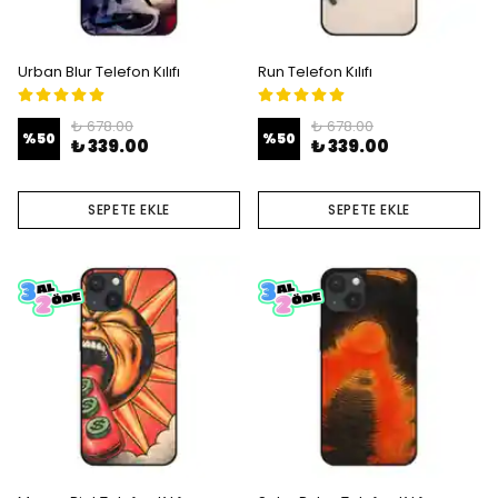
Urban Blur Telefon Kılıfı
Run Telefon Kılıfı
₺ 678.00
₺ 678.00
%
50
%
50
₺ 339.00
₺ 339.00
SEPETE EKLE
SEPETE EKLE