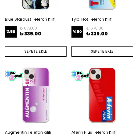
Blue Stardust Telefon Kılıfı
Tylol Hot Telefon Kılıfı
₺ 678.00
₺ 678.00
%
50
%
50
₺ 339.00
₺ 339.00
SEPETE EKLE
SEPETE EKLE
Augmentin Telefon Kılıfı
Aferin Plus Telefon Kılıfı