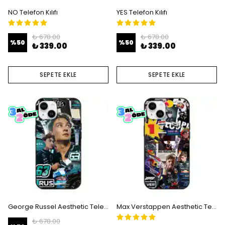
NO Telefon Kılıfı
YES Telefon Kılıfı
₺ 678.00
₺ 678.00
%
50
%
50
₺ 339.00
₺ 339.00
SEPETE EKLE
SEPETE EKLE
George Russel Aesthetic Telefon Kılıfı
Max Verstappen Aesthetic Telefon Kılıfı
₺ 678.00