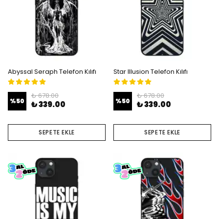
Abyssal Seraph Telefon Kılıfı
Star Illusion Telefon Kılıfı
₺ 678.00
₺ 678.00
%
50
%
50
₺ 339.00
₺ 339.00
SEPETE EKLE
SEPETE EKLE