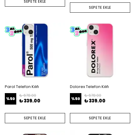
SEPETE EKLE
SEPETE EKLE
Parol Telefon Kılıfı
Dolorex Telefon Kılıfı
₺ 678.00
₺ 678.00
%
50
%
50
₺ 339.00
₺ 339.00
SEPETE EKLE
SEPETE EKLE