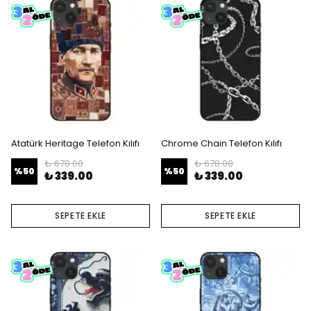
Atatürk Heritage Telefon Kılıfı
Chrome Chain Telefon Kılıfı
₺ 678.00
₺ 678.00
%
50
%
50
₺ 339.00
₺ 339.00
SEPETE EKLE
SEPETE EKLE