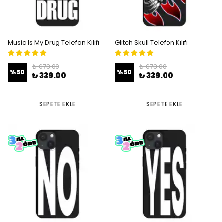
Music Is My Drug Telefon Kılıfı
Glitch Skull Telefon Kılıfı
₺ 678.00
₺ 678.00
%
50
%
50
₺ 339.00
₺ 339.00
SEPETE EKLE
SEPETE EKLE