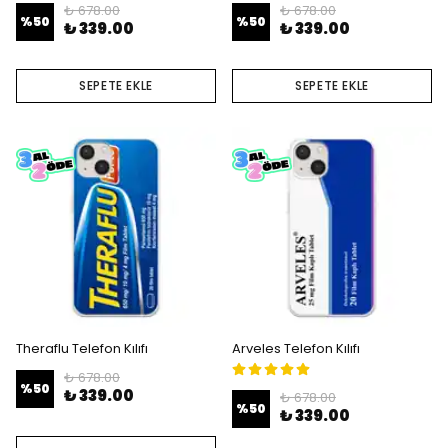
₺ 678.00
₺ 678.00
%
50
%
50
₺ 339.00
₺ 339.00
SEPETE EKLE
SEPETE EKLE
Theraflu Telefon Kılıfı
Arveles Telefon Kılıfı
₺ 678.00
%
50
₺ 339.00
₺ 678.00
%
50
₺ 339.00