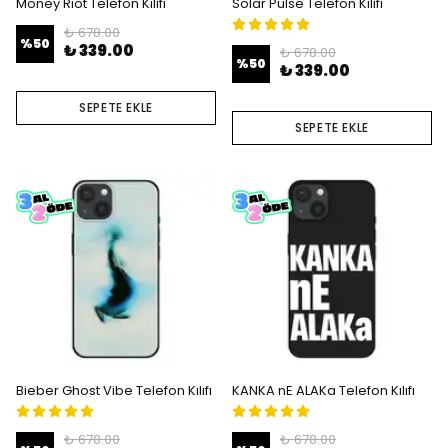
Money Riot Telefon Kılıfı
Solar Pulse Telefon Kılıfı
₺ 678.00
%
50
₺ 339.00
₺ 678.00
%
50
₺ 339.00
SEPETE EKLE
SEPETE EKLE
Bieber Ghost Vibe Telefon Kılıfı
KANKA nE ALAKa Telefon Kılıfı
₺ 678.00
₺ 678.00