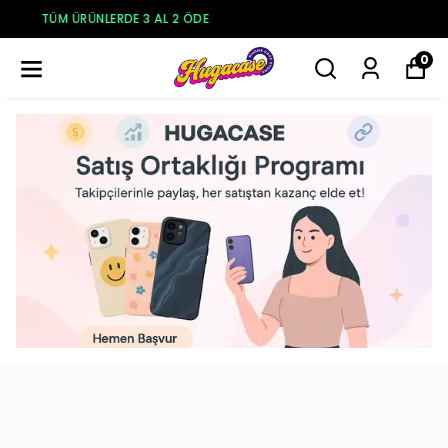
250₺ VE ÜZERI ÜCRETSIZ KARGO
0