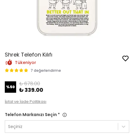
Shrek Telefon Kılıfı
Tükeniyor
7 değerlendirme
₺ 678.00
%
50
₺ 339.00
İptal ve İade Politikası
Telefon Markanızı Seçin
*
Seçiniz