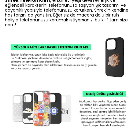
Shrek Telefon Kılıfı,
efsanevi yeşil devin enerjik ve
eğlenceli karakterini telefonunuza taşıyor! Şık tasarımı ve
dayanıklı yapısıyla telefonunuzu korurken, Shrek’in kendine
has tarzını da yansıtın. Eğer siz de macera dolu bir ruh
haliyle telefonunuzu korumak istiyorsanız, bu kılıf tam size
göre!