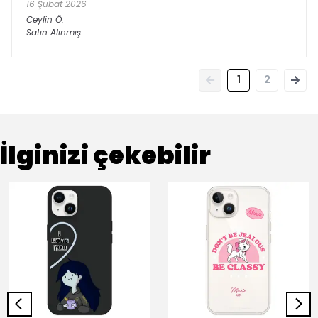
16 Şubat 2026
Ceylin
Ö.
Satın Alınmış
1
2
İlginizi çekebilir