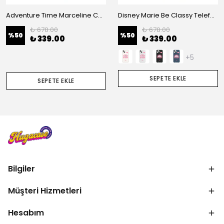
Adventure Time Marceline Couple Telefon Kılıfı
Disney Marie Be Classy Telefon Kılıfı
₺ 678.00
₺ 678.00
%
50
%
50
₺ 339.00
₺ 339.00
+5
SEPETE EKLE
SEPETE EKLE
Bilgiler
Müşteri Hizmetleri
Hesabım