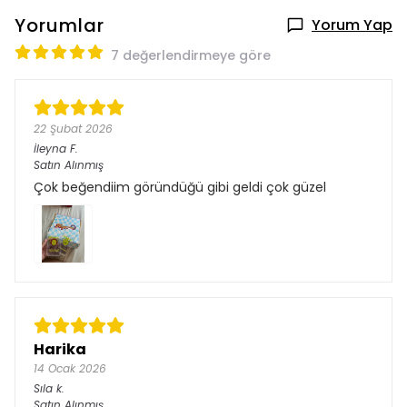
Yorumlar
Yorum Yap
7 değerlendirmeye göre
22 Şubat 2026
İleyna
F.
Satın Alınmış
Çok beğendiim göründüğü gibi geldi çok güzel
Harika
14 Ocak 2026
Sıla
k.
Satın Alınmış