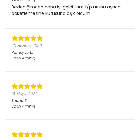
Beklediğimden daha iyi geldi tam f/p ürünü ayrıca
paketlemesine kutusuna aşık oldum
20 Haziran 2026
Rumeysa
D.
Satın Alınmış
18 Mayıs 2026
Tuana
Y.
Satın Alınmış