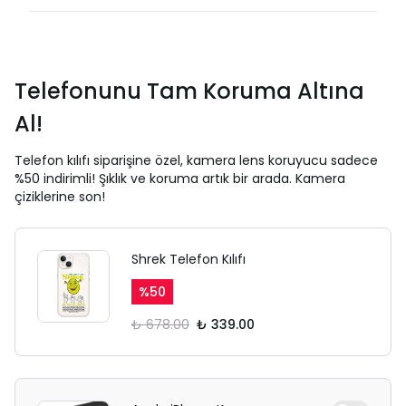
Telefonunu Tam Koruma Altına
Al!
Telefon kılıfı siparişine özel, kamera lens koruyucu sadece
%50 indirimli! Şıklık ve koruma artık bir arada. Kamera
çiziklerine son!
Shrek Telefon Kılıfı
%
50
₺ 678.00
₺ 339.00