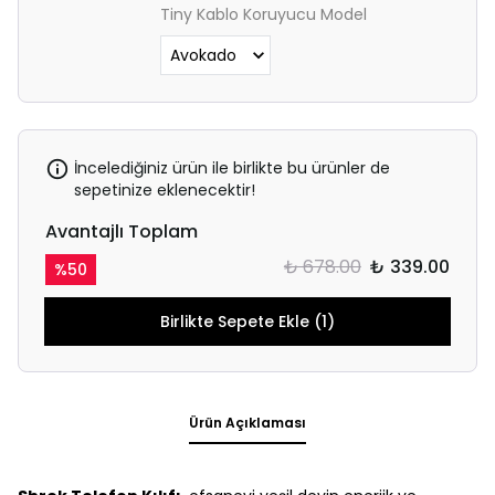
Tiny Kablo Koruyucu Model
İncelediğiniz ürün ile birlikte bu ürünler de
sepetinize eklenecektir!
Avantajlı Toplam
₺ 678.00
₺ 339.00
%
50
Birlikte Sepete Ekle (1)
Ürün Açıklaması