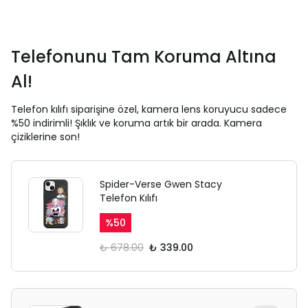
Telefonunu Tam Koruma Altına
Al!
Telefon kılıfı siparişine özel, kamera lens koruyucu sadece
%50 indirimli! Şıklık ve koruma artık bir arada. Kamera
çiziklerine son!
Spider-Verse Gwen Stacy
Telefon Kılıfı
%
50
₺ 678.00
₺ 339.00