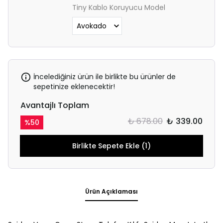
Tiny Kablo Koruyucu Model
İncelediğiniz ürün ile birlikte bu ürünler de
sepetinize eklenecektir!
Avantajlı Toplam
₺ 678.00
₺ 339.00
%
50
Birlikte Sepete Ekle (1)
Ürün Açıklaması