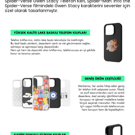
Spider-Verse Gwen Stacy Telefon Kılıfı, Spider-Man: Into the
Spider-Verse filmindeki Gwen Stacy karakterini sevenler için
özel olarak tasarlanmıştır.