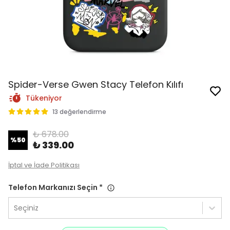
Spider-Verse Gwen Stacy Telefon Kılıfı
Tükeniyor
13 değerlendirme
₺ 678.00
%
50
₺ 339.00
İptal ve İade Politikası
Telefon Markanızı Seçin
*
Seçiniz