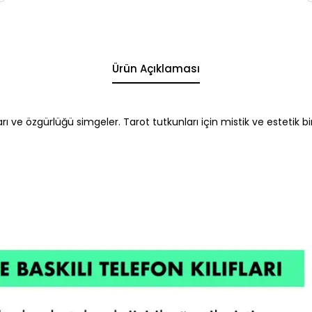
Ürün Açıklaması
arı ve özgürlüğü simgeler. Tarot tutkunları için mistik ve estetik b