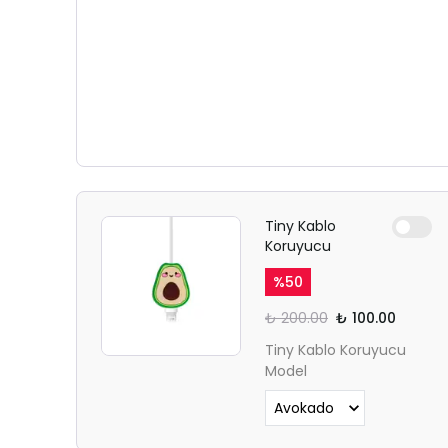
Tiny Kablo
Koruyucu
%
50
₺ 200.00
₺ 100.00
Tiny Kablo Koruyucu
Model