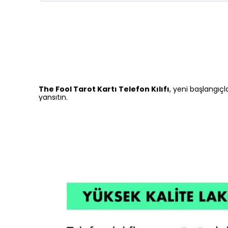
The Fool Tarot Kartı Telefon Kılıfı
, yeni başlangıçl
yansıtın.