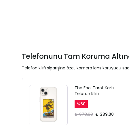
Telefonunu Tam Koruma Altına
Telefon kılıfı siparişine özel, kamera lens koruyucu sad
The Fool Tarot Kartı
Telefon Kılıfı
%
50
₺ 678.00
₺ 339.00