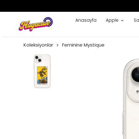
Anasayfa
Apple
S
Koleksiyonlar
Feminine Mystique