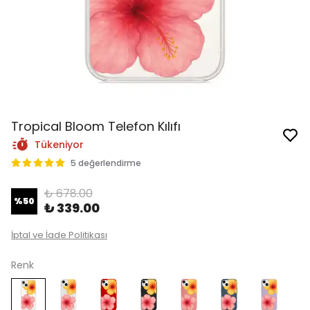
Tropical Bloom Telefon Kılıfı
Tükeniyor
5 değerlendirme
₺ 678.00
%
50
₺ 339.00
İptal ve İade Politikası
Renk