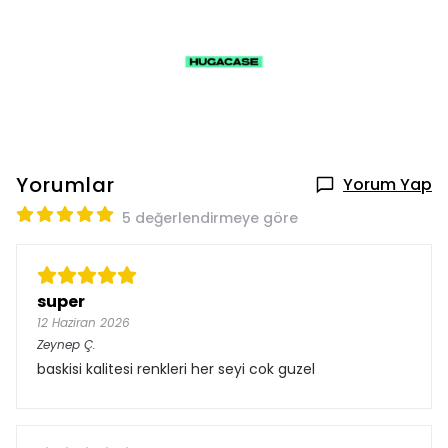
Yorumlar
Yorum Yap
5 değerlendirmeye göre
super
12 Haziran 2026
Zeynep
Ç.
baskisi kalitesi renkleri her seyi cok guzel