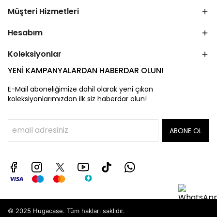
Müşteri Hizmetleri
Hesabım
Koleksiyonlar
YENİ KAMPANYALARDAN HABERDAR OLUN!
E-Mail aboneliğimize dahil olarak yeni çıkan
koleksiyonlarımızdan ilk siz haberdar olun!
ABONE OL
© 2025 Hugacase. Tüm hakları saklıdır.