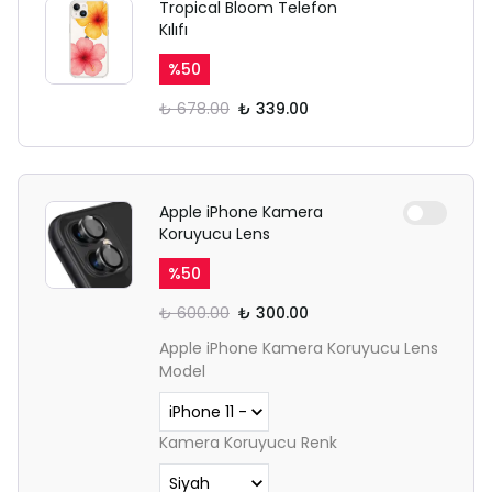
Tropical Bloom Telefon
Kılıfı
%
50
₺ 678.00
₺ 339.00
Apple iPhone Kamera
Koruyucu Lens
%
50
₺ 600.00
₺ 300.00
Apple iPhone Kamera Koruyucu Lens
Model
Kamera Koruyucu Renk