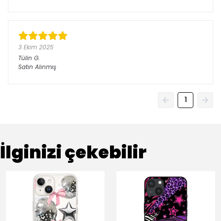
3 Ekim 2025
Tülin
G.
Satın Alınmış
1
İlginizi çekebilir