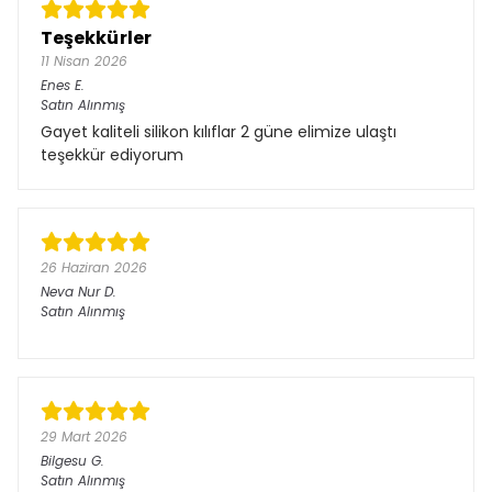
Teşekkürler
11 Nisan 2026
Enes
E.
Satın Alınmış
Gayet kaliteli silikon kılıflar 2 güne elimize ulaştı
teşekkür ediyorum
26 Haziran 2026
Neva Nur
D.
Satın Alınmış
29 Mart 2026
Bilgesu
G.
Satın Alınmış