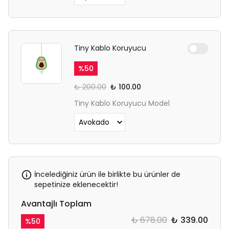
Tiny Kablo Koruyucu
%
50
₺ 200.00
₺ 100.00
Tiny Kablo Koruyucu Model
İncelediğiniz ürün ile birlikte bu ürünler de
sepetinize eklenecektir!
Avantajlı Toplam
₺ 678.00
₺ 339.00
%
50