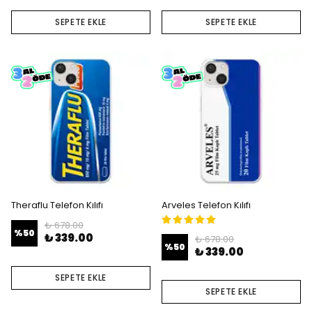
SEPETE EKLE
SEPETE EKLE
Theraflu Telefon Kılıfı
Arveles Telefon Kılıfı
₺ 678.00
%
50
₺ 339.00
₺ 678.00
%
50
₺ 339.00
SEPETE EKLE
SEPETE EKLE