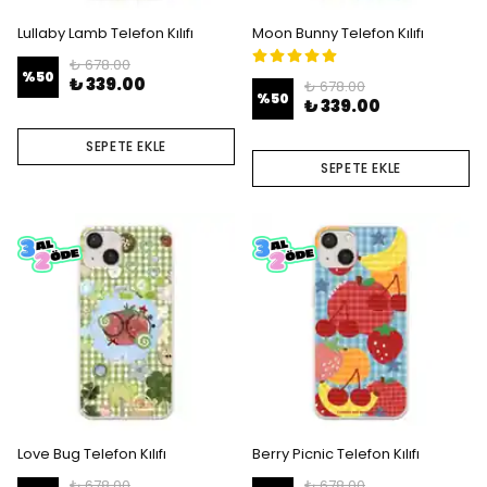
Lullaby Lamb Telefon Kılıfı
Moon Bunny Telefon Kılıfı
₺ 678.00
%
50
₺ 339.00
₺ 678.00
%
50
₺ 339.00
SEPETE EKLE
SEPETE EKLE
Love Bug Telefon Kılıfı
Berry Picnic Telefon Kılıfı
₺ 678.00
₺ 678.00