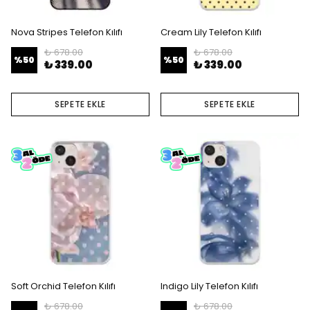
Nova Stripes Telefon Kılıfı
Cream Lily Telefon Kılıfı
₺ 678.00
₺ 678.00
%
50
%
50
₺ 339.00
₺ 339.00
SEPETE EKLE
SEPETE EKLE
Soft Orchid Telefon Kılıfı
Indigo Lily Telefon Kılıfı
₺ 678.00
₺ 678.00