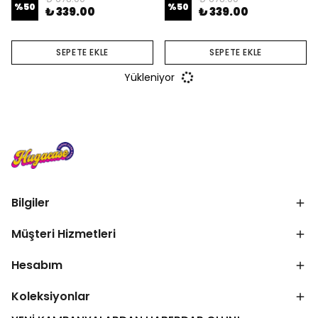
%
50
%
50
₺ 339.00
₺ 339.00
SEPETE EKLE
SEPETE EKLE
Yükleniyor
Bilgiler
Müşteri Hizmetleri
Hesabım
Koleksiyonlar