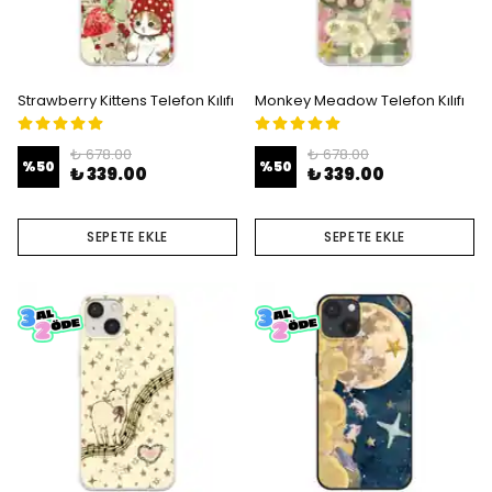
Strawberry Kittens Telefon Kılıfı
Monkey Meadow Telefon Kılıfı
₺ 678.00
₺ 678.00
%
50
%
50
₺ 339.00
₺ 339.00
SEPETE EKLE
SEPETE EKLE