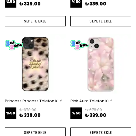
%
50
%
50
₺ 339.00
₺ 339.00
SEPETE EKLE
SEPETE EKLE
Princess Process Telefon Kılıfı
Pink Aura Telefon Kılıfı
₺ 678.00
₺ 678.00
%
50
%
50
₺ 339.00
₺ 339.00
SEPETE EKLE
SEPETE EKLE