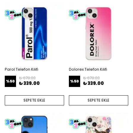
Parol Telefon Kılıfı
Dolorex Telefon Kılıfı
₺ 678.00
₺ 678.00
%
50
%
50
₺ 339.00
₺ 339.00
SEPETE EKLE
SEPETE EKLE