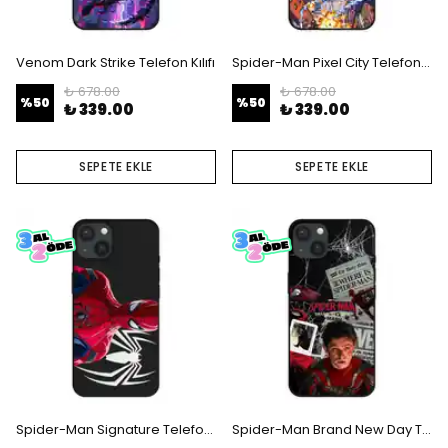
Venom Dark Strike Telefon Kılıfı
Spider-Man Pixel City Telefon Kılıfı
₺ 678.00
₺ 678.00
%
50
%
50
₺ 339.00
₺ 339.00
SEPETE EKLE
SEPETE EKLE
Spider-Man Signature Telefon Kılıfı
Spider-Man Brand New Day Telefon Kılıfı