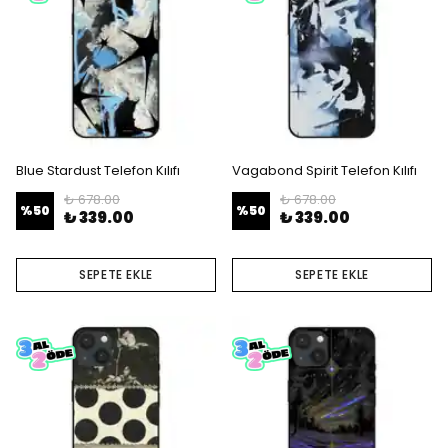
Blue Stardust Telefon Kılıfı
Vagabond Spirit Telefon Kılıfı
₺ 678.00
₺ 678.00
%
50
%
50
₺ 339.00
₺ 339.00
SEPETE EKLE
SEPETE EKLE