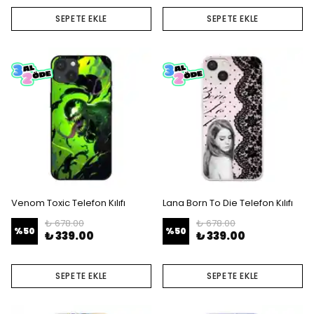
SEPETE EKLE
SEPETE EKLE
Venom Toxic Telefon Kılıfı
Lana Born To Die Telefon Kılıfı
₺ 678.00
₺ 678.00
%
50
%
50
₺ 339.00
₺ 339.00
SEPETE EKLE
SEPETE EKLE