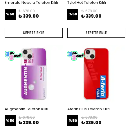
Emerald Nebula Telefon Kılıfı
Tylol Hot Telefon Kılıfı
₺ 678.00
₺ 678.00
%
50
%
50
₺ 339.00
₺ 339.00
SEPETE EKLE
SEPETE EKLE
Augmentin Telefon Kılıfı
Aferin Plus Telefon Kılıfı
₺ 678.00
₺ 678.00
%
50
%
50
₺ 339.00
₺ 339.00