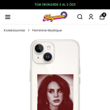
TÜM ÜRÜNLERDE 3 AL 2 ÖDE
0
Koleksiyonlar
Feminine Mystique