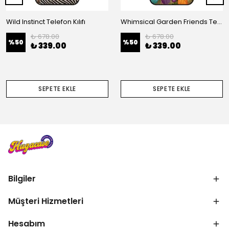
Wild Instinct Telefon Kılıfı
Whimsical Garden Friends Telefon Kılıfı
₺ 678.00
₺ 678.00
%
50
%
50
₺ 339.00
₺ 339.00
SEPETE EKLE
SEPETE EKLE
Bilgiler
Müşteri Hizmetleri
Hesabım