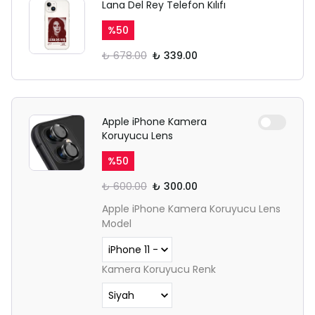
Lana Del Rey Telefon Kılıfı
%
50
₺ 678.00
₺ 339.00
Apple iPhone Kamera
Koruyucu Lens
%
50
₺ 600.00
₺ 300.00
Apple iPhone Kamera Koruyucu Lens
Model
Kamera Koruyucu Renk