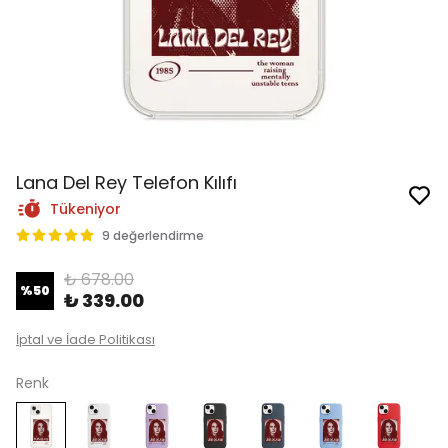
Lana Del Rey Telefon Kılıfı
Tükeniyor
9 değerlendirme
₺ 678.00
%
50
₺ 339.00
İptal ve İade Politikası
Renk