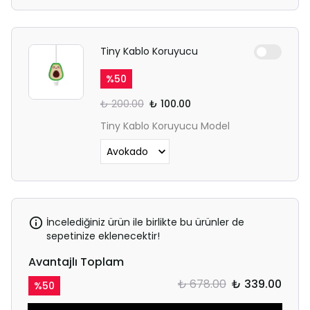
Tiny Kablo Koruyucu
%
50
₺ 200.00
₺ 100.00
Tiny Kablo Koruyucu Model
İncelediğiniz ürün ile birlikte bu ürünler de
sepetinize eklenecektir!
Avantajlı Toplam
₺ 678.00
₺ 339.00
%
50