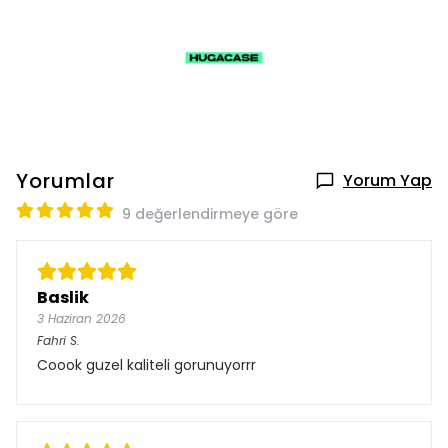
Yorumlar
Yorum Yap
9 değerlendirmeye göre
Baslik
3 Haziran 2026
Fahri
S.
Coook guzel kaliteli gorunuyorrr