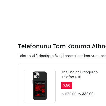
Telefonunu Tam Koruma Altına
Telefon kılıfı siparişine özel, kamera lens koruyucu sad
The End of Evangelion
Telefon Kılıfı
%
50
₺ 678.00
₺ 339.00