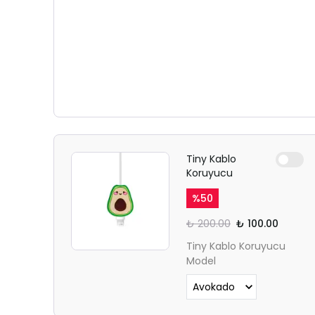
Tiny Kablo
Koruyucu
%
50
₺ 200.00
₺ 100.00
Tiny Kablo Koruyucu
Model