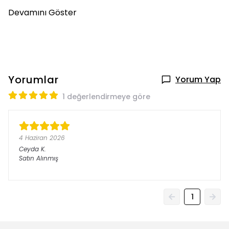
Devamını Göster
Yorumlar
Yorum Yap
1 değerlendirmeye göre
4 Haziran 2026
Ceyda
K.
Satın Alınmış
1