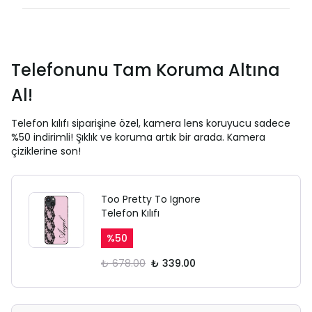
Telefonunu Tam Koruma Altına
Al!
Telefon kılıfı siparişine özel, kamera lens koruyucu sadece
%50 indirimli! Şıklık ve koruma artık bir arada. Kamera
çiziklerine son!
Too Pretty To Ignore
Telefon Kılıfı
%
50
₺ 678.00
₺ 339.00