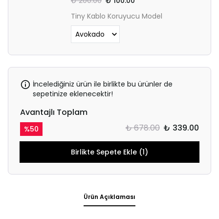
₺ 200.00
₺ 100.00
Tiny Kablo Koruyucu Model
İncelediğiniz ürün ile birlikte bu ürünler de
sepetinize eklenecektir!
Avantajlı Toplam
₺ 678.00
₺ 339.00
%
50
Birlikte Sepete Ekle (1)
Ürün Açıklaması