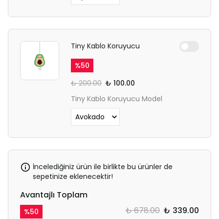
Tiny Kablo Koruyucu
%
50
₺ 200.00
₺ 100.00
Tiny Kablo Koruyucu Model
İncelediğiniz ürün ile birlikte bu ürünler de
sepetinize eklenecektir!
Avantajlı Toplam
₺ 678.00
₺ 339.00
%
50