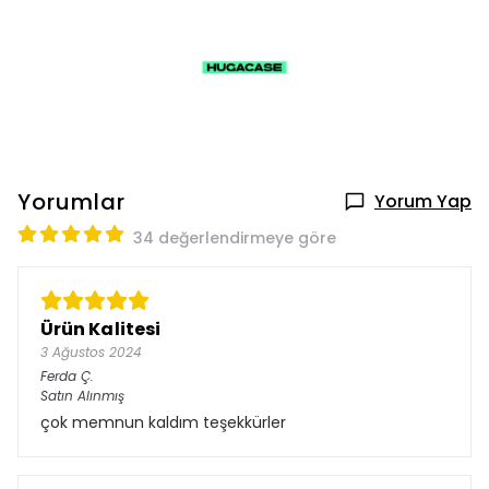
Yorumlar
Yorum Yap
34 değerlendirmeye göre
Ürün Kalitesi
3 Ağustos 2024
Ferda
Ç.
Satın Alınmış
çok memnun kaldım teşekkürler