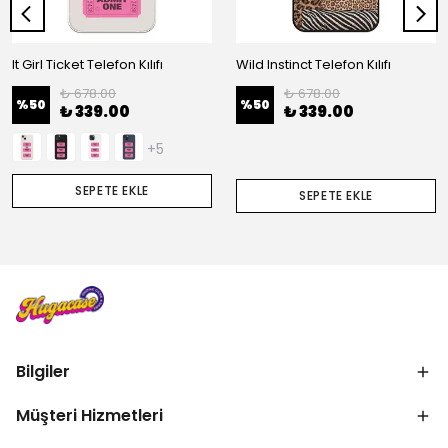
It Girl Ticket Telefon Kılıfı
Wild Instinct Telefon Kılıfı
₺ 678.00
₺ 678.00
%
50
%
50
₺ 339.00
₺ 339.00
+5
SEPETE EKLE
SEPETE EKLE
Bilgiler
Müşteri Hizmetleri