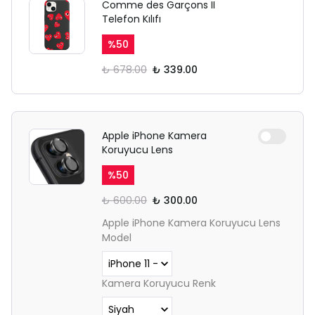
Comme des Garçons II
Telefon Kılıfı
%
50
₺ 678.00
₺ 339.00
Apple iPhone Kamera
Koruyucu Lens
%
50
₺ 600.00
₺ 300.00
Apple iPhone Kamera Koruyucu Lens
Model
Kamera Koruyucu Renk