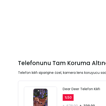
Telefonunu Tam Koruma Altına
Telefon kılıfı siparişine özel, kamera lens koruyucu sad
Dear Deer Telefon Kılıfı
%
50