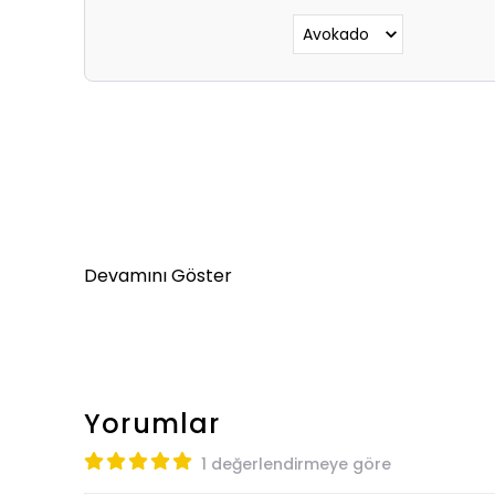
Devamını Göster
Yorumlar
1 değerlendirmeye göre