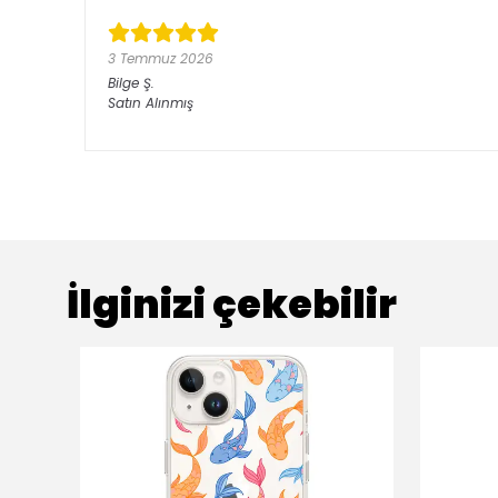
3 Temmuz 2026
Bilge
Ş.
Satın Alınmış
İlginizi çekebilir