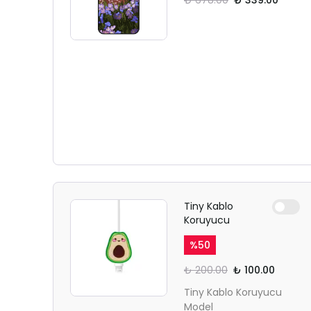
₺ 678.00
₺ 339.00
Tiny Kablo
Koruyucu
%
50
₺ 200.00
₺ 100.00
Tiny Kablo Koruyucu
Model