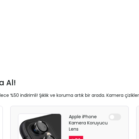
 Al!
ece %50 indirimli! Şıklık ve koruma artık bir arada. Kamera çizikle
Apple iPhone
Kamera Koruyucu
Lens