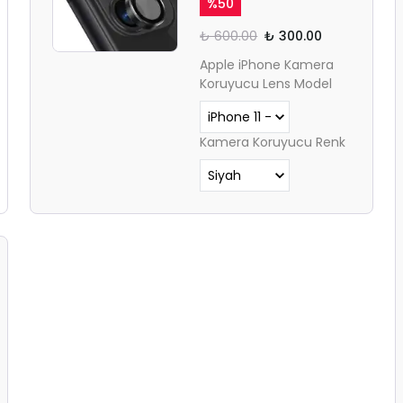
%
50
₺ 600.00
₺ 300.00
Apple iPhone Kamera
Koruyucu Lens Model
Kamera Koruyucu Renk