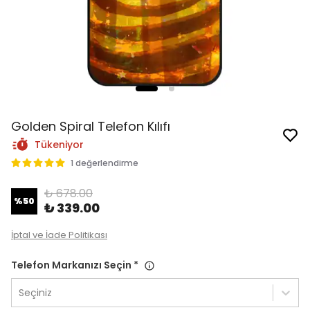
Golden Spiral Telefon Kılıfı
Tükeniyor
1 değerlendirme
₺ 678.00
%
50
₺ 339.00
İptal ve İade Politikası
Telefon Markanızı Seçin
*
Seçiniz