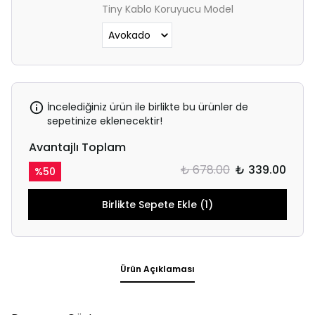
Tiny Kablo Koruyucu Model
İncelediğiniz ürün ile birlikte bu ürünler de
sepetinize eklenecektir!
Avantajlı Toplam
₺ 678.00
₺ 339.00
%
50
Birlikte Sepete Ekle (1)
Ürün Açıklaması