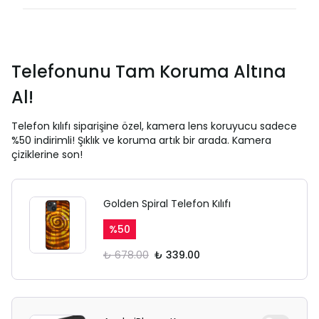
Telefonunu Tam Koruma Altına
Al!
Telefon kılıfı siparişine özel, kamera lens koruyucu sadece
%50 indirimli! Şıklık ve koruma artık bir arada. Kamera
çiziklerine son!
Golden Spiral Telefon Kılıfı
%
50
₺ 678.00
₺ 339.00