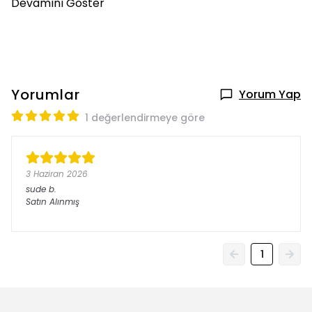
Devamını Göster
Yorumlar
Yorum Yap
1 değerlendirmeye göre
3 Haziran 2026
sude
b.
Satın Alınmış
1