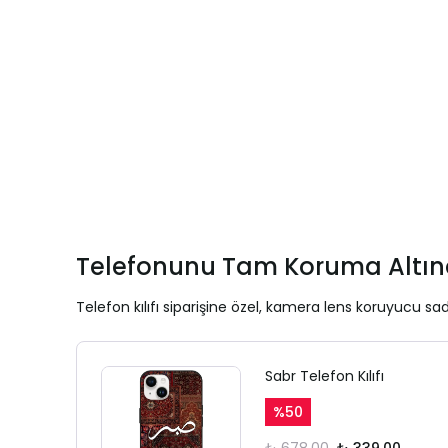
Telefonunu Tam Koruma Altına
Telefon kılıfı siparişine özel, kamera lens koruyucu sad
Sabr Telefon Kılıfı
%
50