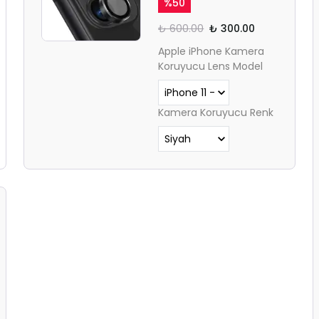
%
50
₺ 600.00
₺ 300.00
Apple iPhone Kamera
Koruyucu Lens Model
Kamera Koruyucu Renk