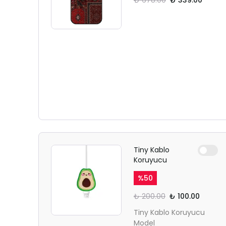
₺ 678.00
₺ 339.00
Tiny Kablo
Koruyucu
%
50
₺ 200.00
₺ 100.00
Tiny Kablo Koruyucu
Model