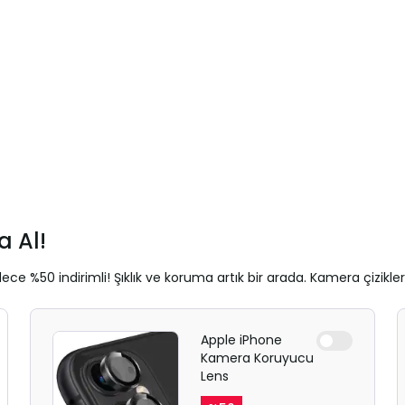
 Al!
ece %50 indirimli! Şıklık ve koruma artık bir arada. Kamera çizikle
Apple iPhone
Kamera Koruyucu
Lens