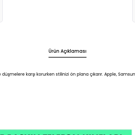
Ürün Açıklaması
e düşmelere karşı korurken stilinizi ön plana çıkarır. Apple, Samsu