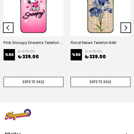
Pink Snoopy Dreams Telefon Kılıfı
Floral News Telefon Kılıfı
₺ 678.00
₺ 678.00
%
50
%
50
₺ 339.00
₺ 339.00
SEPETE EKLE
SEPETE EKLE