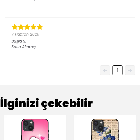
7 Haziran 2026
Büşra
S.
Satın Alınmış
1
İlginizi çekebilir