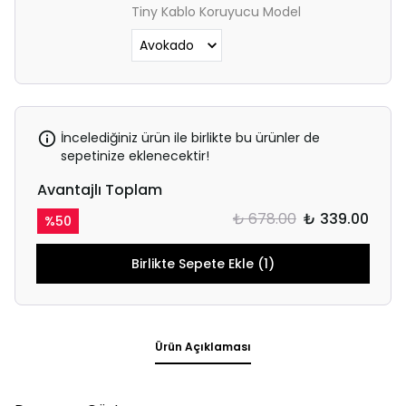
Tiny Kablo Koruyucu Model
İncelediğiniz ürün ile birlikte bu ürünler de
sepetinize eklenecektir!
Avantajlı Toplam
₺ 678.00
₺ 339.00
%
50
Birlikte Sepete Ekle (1)
Ürün Açıklaması