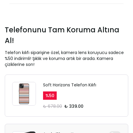
Telefonunu Tam Koruma Altına
Al!
Telefon kılıfı siparişine özel, kamera lens koruyucu sadece
%50 indirimli! Şıklık ve koruma artık bir arada. Kamera
çiziklerine son!
Soft Horizons Telefon Kılıfı
%
50
₺ 678.00
₺ 339.00