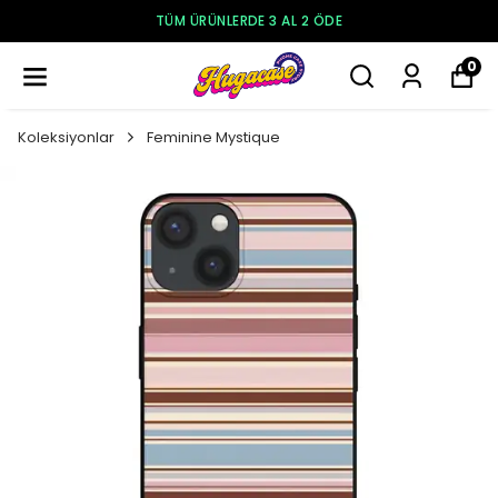
TÜM ÜRÜNLERDE 3 AL 2 ÖDE
0
Koleksiyonlar
Feminine Mystique