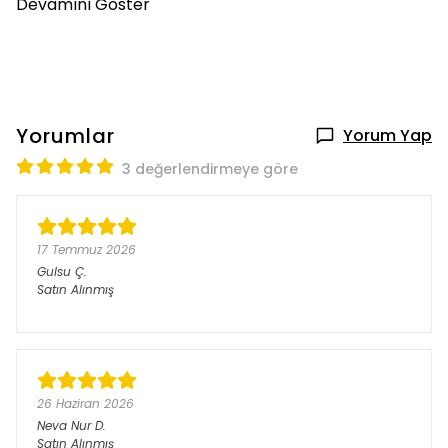
Devamını Göster
Yorumlar
Yorum Yap
3 değerlendirmeye göre
17 Temmuz 2026
Gulsu
Ç.
Satın Alınmış
26 Haziran 2026
Neva Nur
D.
Satın Alınmış