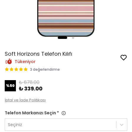
Soft Horizons Telefon Kılıfı
Tükeniyor
3 değerlendirme
₺ 678.00
%
50
₺ 339.00
İptal ve İade Politikası
Telefon Markanızı Seçin
*
Seçiniz